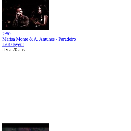
2:50
Marisa Monte & A. Antunes - Paradeiro
LeBalayeur
il y a 20 ans