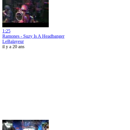
1:25
Ramones - Suzy Is A Headbanger
LeBalayeur
il y a 20 ans