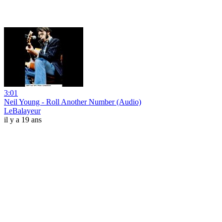
3:01
Neil Young - Roll Another Number (Audio)
LeBalayeur
il y a 19 ans