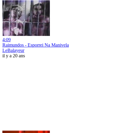
4:09
Raimundos - Esporrei Na Manivela
LeBalayeur
il y a 20 ans