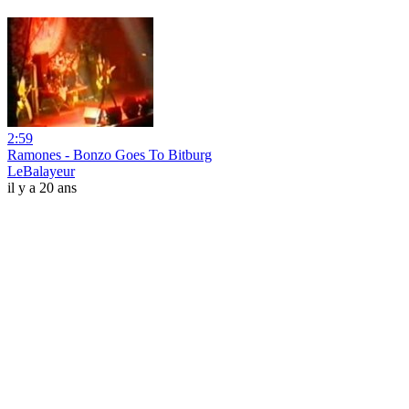
2:59
Ramones - Bonzo Goes To Bitburg
LeBalayeur
il y a 20 ans