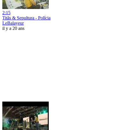
2:15
Titãs & Sepultura - Polícia
LeBalayeur
il y a 20 ans