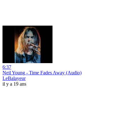
6:37
Neil Young - Time Fades Away (Audio)
LeBalayeur
il y a 19 ans