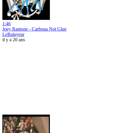
1:46
Joey Ramone - Carbona Not Glue
LeBalayeur
il y a 20 ans