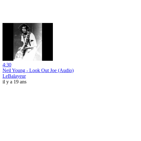
4:30
Neil Young - Look Out Joe (Audio)
LeBalayeur
il y a 19 ans