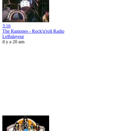
3:16
The Ramones - Rock'n'roll Radio
LeBalayeur
il y a 20 ans