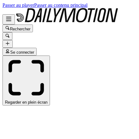
Passer au player
Passer au contenu principal
Rechercher
Se connecter
Regarder en plein écran