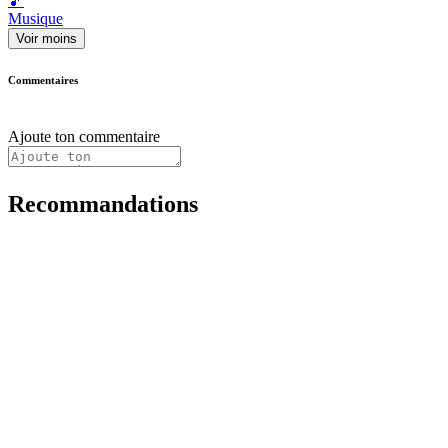
🎵
Musique
Voir moins
Commentaires
Ajoute ton commentaire
Recommandations