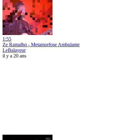
1:55
Ze Ramalho - Metamorfose Ambulante
LeBalayeur
il y a 20 ans