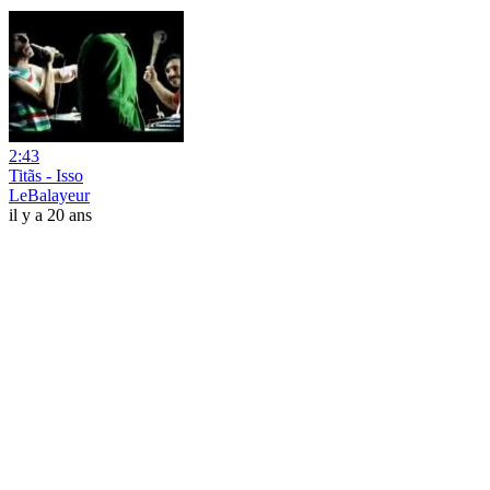
2:43
Titãs - Isso
LeBalayeur
il y a 20 ans