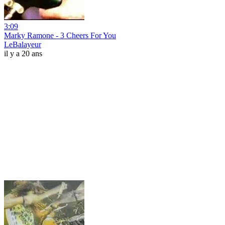
3:09
Marky Ramone - 3 Cheers For You
LeBalayeur
il y a 20 ans