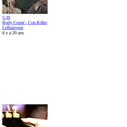
5:30
Body Count - Cop Killer
LeBalayeur
il y a 20 ans