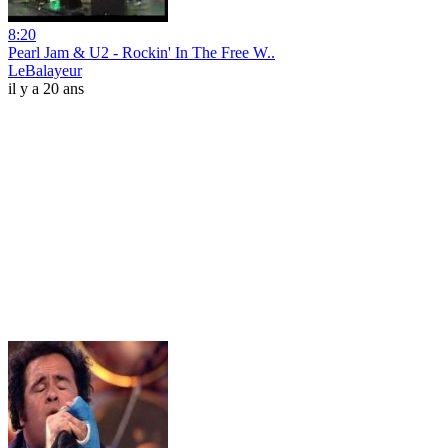
8:20
Pearl Jam & U2 - Rockin' In The Free W..
LeBalayeur
il y a 20 ans