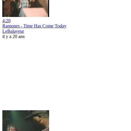
4:20
Ramones - Time Has Come Today
LeBalayeur
il y a 20 ans