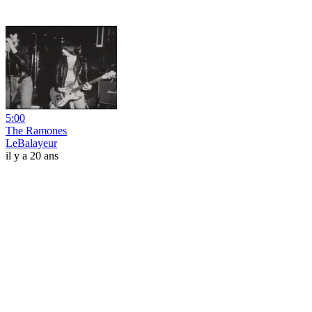
5:00
The Ramones
LeBalayeur
il y a 20 ans