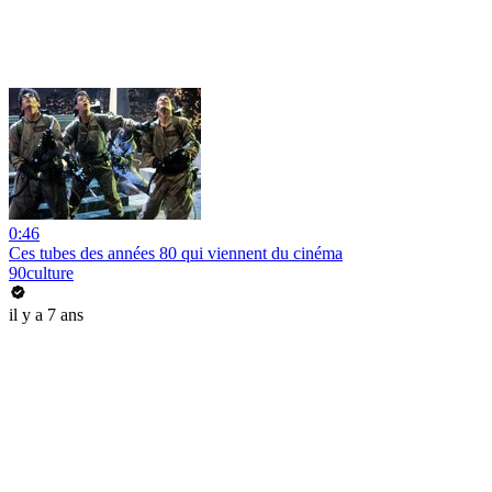
0:46
Ces tubes des années 80 qui viennent du cinéma
90culture
il y a 7 ans