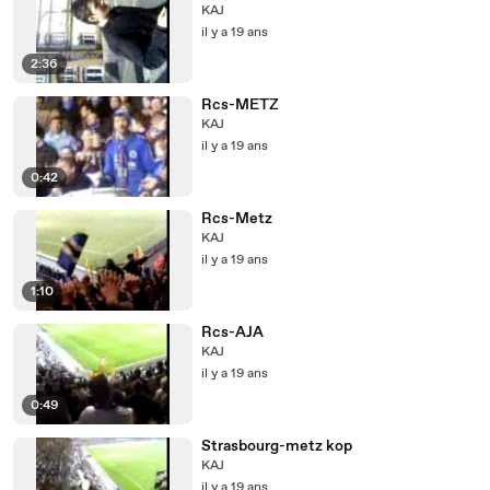
KAJ
il y a 19 ans
2:36
Rcs-METZ
KAJ
il y a 19 ans
0:42
Rcs-Metz
KAJ
il y a 19 ans
1:10
Rcs-AJA
KAJ
il y a 19 ans
0:49
Strasbourg-metz kop
KAJ
il y a 19 ans