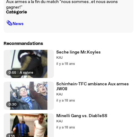
Aux armes a la fin du match "nous sommes..et nous avons
gagner!"
Catégorie
🗞
News
Recommandations
Seche linge Mr.Koyles
KAJ
il y a 18 ans
0:55
|
À suivre
Schirrhein-TFC ambiance Aux armes
JW08
KAJ
il y a 18 ans
0:30
Minelli Gang vs. Diab'leSS
KAJ
il y a 18 ans
1:16