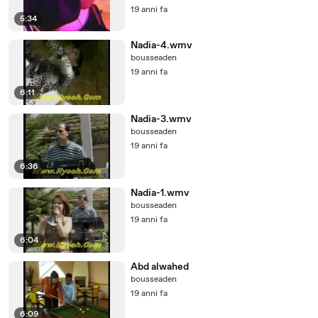
19 anni fa
5:34
Nadia-4.wmv
bousseaden
19 anni fa
6:11
Nadia-3.wmv
bousseaden
19 anni fa
6:36
Nadia-1.wmv
bousseaden
19 anni fa
6:04
Abd alwahed
bousseaden
19 anni fa
6:09