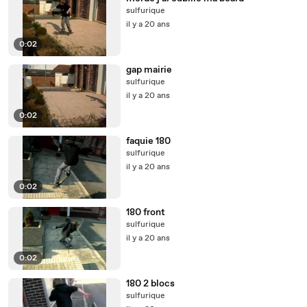
sulfurique
il y a 20 ans
0:02
gap mairie
sulfurique
il y a 20 ans
0:02
faquie 180
sulfurique
il y a 20 ans
0:02
180 front
sulfurique
il y a 20 ans
0:02
180 2 blocs
sulfurique