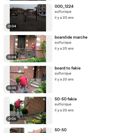
000_1224
sulfurique
il y a 20 ans
0:04
boarslide marche
sulfurique
il y a 20 ans
0:04
board to fakie
sulfurique
il y a 20 ans
0:05
50-50 fakie
sulfurique
il y a 20 ans
0:05
50-50