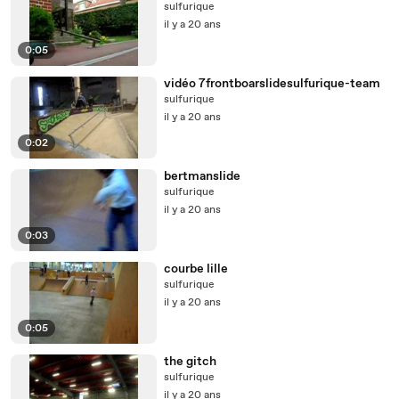
sulfurique
il y a 20 ans
0:05
vidéo 7frontboarslidesulfurique-team
sulfurique
il y a 20 ans
0:02
bertmanslide
sulfurique
il y a 20 ans
0:03
courbe lille
sulfurique
il y a 20 ans
0:05
the gitch
sulfurique
il y a 20 ans