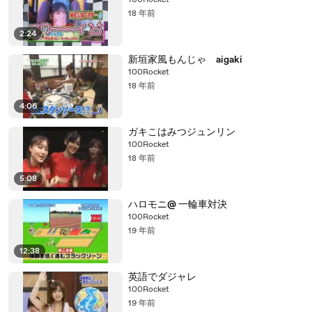
100Rocket
18 年前
2:24
新垣家風もんじゃ aigaki
100Rocket
18 年前
4:06
ガキこはみつジュンリン
100Rocket
18 年前
5:08
ハロモニ@ 一輪車対決
100Rocket
19 年前
12:38
英語でダジャレ
100Rocket
19 年前