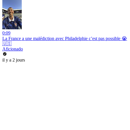
0:09
La France a une malédiction avec Philadelphie c’est pas possible 😭
🇺🇸
Aficionado
il y a 2 jours