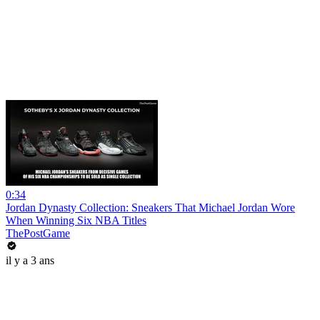
0:34
Jordan Dynasty Collection: Sneakers That Michael Jordan Wore
When Winning Six NBA Titles
ThePostGame
il y a 3 ans