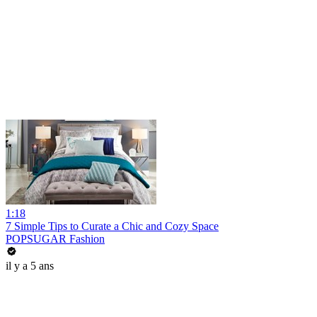
1:18
7 Simple Tips to Curate a Chic and Cozy Space
POPSUGAR Fashion
il y a 5 ans