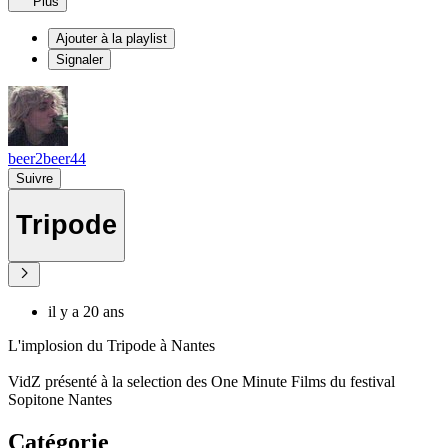
Plus
Ajouter à la playlist
Signaler
beer2beer44
Suivre
Tripode
il y a 20 ans
L'implosion du Tripode à Nantes
VidZ présenté à la selection des One Minute Films du festival
Sopitone Nantes
Catégorie