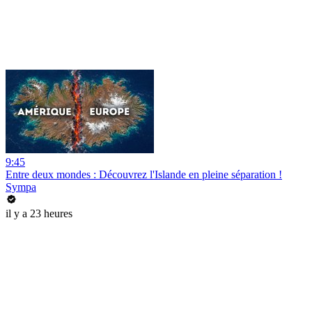
9:45
Entre deux mondes : Découvrez l'Islande en pleine séparation !
Sympa
il y a 23 heures