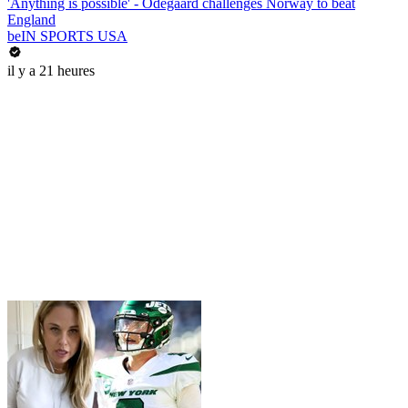
'Anything is possible' - Odegaard challenges Norway to beat
England
beIN SPORTS USA
il y a 21 heures