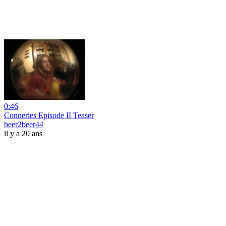
0:46
Conneries Episode II Teaser
beer2beer44
il y a 20 ans