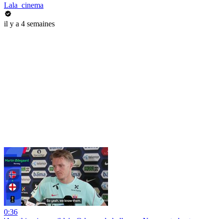
Lala_cinema
il y a 4 semaines
0:36