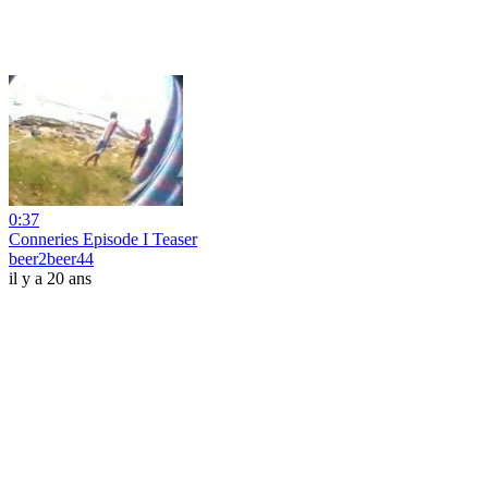
0:37
Conneries Episode I Teaser
beer2beer44
il y a 20 ans