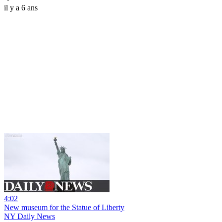
il y a 6 ans
4:02
New museum for the Statue of Liberty
NY Daily News