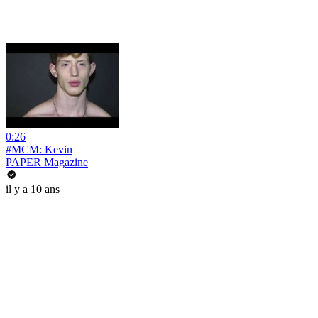
0:26
#MCM: Kevin
PAPER Magazine
il y a 10 ans