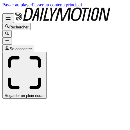
Passer au player
Passer au contenu principal
Rechercher
Se connecter
Regarder en plein écran