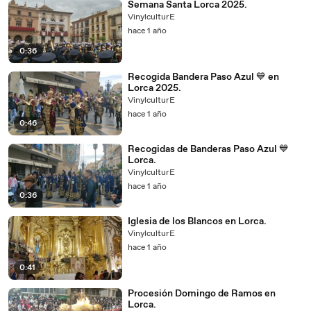
Semana Santa Lorca 2025.
VinylculturE
hace 1 año
0:36
Recogida Bandera Paso Azul 💙 en
Lorca 2025.
VinylculturE
hace 1 año
0:46
Recogidas de Banderas Paso Azul 💙
Lorca.
VinylculturE
hace 1 año
0:36
Iglesia de los Blancos en Lorca.
VinylculturE
hace 1 año
0:41
Procesión Domingo de Ramos en
Lorca.