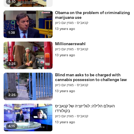
6:10
Obama on the problem of criminalizing
marijuana use
קנאביס - מגזין עם כיוון
13 years ago
1:38
Millionaerswahl
קנאביס - מגזין עם כיוון
13 years ago
3:25
Blind man asks to be charged with
cannabis possession to challenge law
קנאביס - מגזין עם כיוון
13 years ago
2:25
העולם הלילה: לגליזציה של קנאביס
בקולורדו
קנאביס - מגזין עם כיוון
13 years ago
4:15