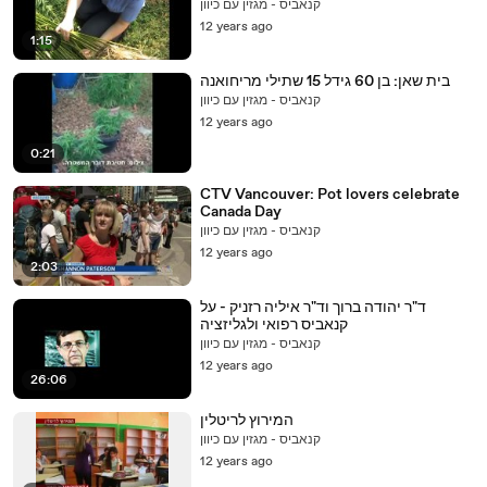
קנאביס - מגזין עם כיוון
12 years ago
1:15
בית שאן: בן 60 גידל 15 שתילי מריחואנה
קנאביס - מגזין עם כיוון
12 years ago
0:21
CTV Vancouver: Pot lovers celebrate
Canada Day
קנאביס - מגזין עם כיוון
12 years ago
2:03
ד"ר יהודה ברוך וד"ר איליה רזניק - על
קנאביס רפואי ולגליזציה
קנאביס - מגזין עם כיוון
12 years ago
26:06
המירוץ לריטלין
קנאביס - מגזין עם כיוון
12 years ago