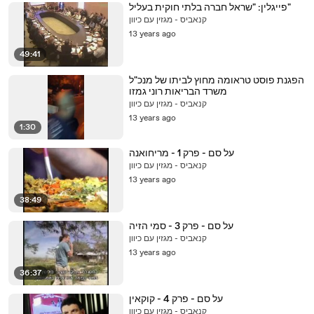
פייגלין: "שראל חברה בלתי חוקית בעליל"
קנאביס - מגזין עם כיוון
13 years ago
49:41
הפגנת פוסט טראומה מחוץ לביתו של מנכ"ל
משרד הבריאות רוני גמזו
קנאביס - מגזין עם כיוון
13 years ago
1:30
על סם - פרק 1 - מריחואנה
קנאביס - מגזין עם כיוון
13 years ago
38:49
על סם - פרק 3 - סמי הזיה
קנאביס - מגזין עם כיוון
13 years ago
36:37
על סם - פרק 4 - קוקאין
קנאביס - מגזין עם כיוון