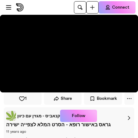
Skip to player
Skip to main content
Connect
1
Share
Bookmark
Follow
קנאביס - מגזין עם כיוון
גראס באישור רופא - הסרט המלא לצפייה ישירה
11 years ago