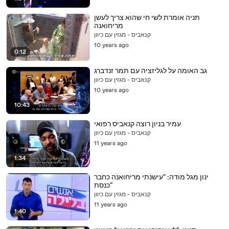
תניה אומרת לשי חי שהוא צריך לעשן
מריחואנה
קנאביס - מגזין עם כיוון
10 years ago
0:12
גב האומה על לגליזציה עם תמר זנדברג
קנאביס - מגזין עם כיוון
10 years ago
10:43
עמיר בניון רוצה קנאביס רפואי
קנאביס - מגזין עם כיוון
11 years ago
1:34
ינון מגל מודה: "עישנתי מריחואנה כחבר
כנסת"
קנאביס - מגזין עם כיוון
11 years ago
1:40