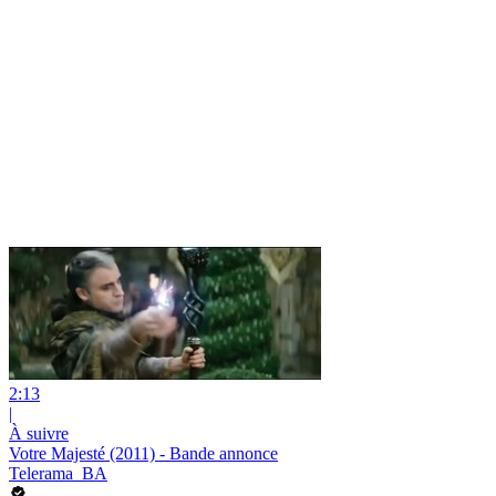
2:13
|
À suivre
Votre Majesté (2011) - Bande annonce
Telerama_BA