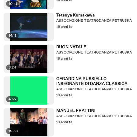
19 anni fa
10:41
Tetsuya Kumakawa
ASSOCIAZIONE TEATRODANZA PETRUSKA
19 anni fa
14:11
BUON NATALE
ASSOCIAZIONE TEATRODANZA PETRUSKA
19 anni fa
3:24
GERARDINA RUSSIELLO
INSEGNANTE DI DANZA CLASSICA
ASSOCIAZIONE TEATRODANZA PETRUSKA
19 anni fa
4:55
MANUEL FRATTINI
ASSOCIAZIONE TEATRODANZA PETRUSKA
19 anni fa
19:53