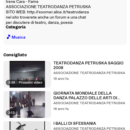
Irene Cara - Fame
ASSOCIAZIONE TEATRODANZA PETRUSKA
SITO WEB: http://xoomer.alice.it/teatrodanza
nel sito troverete anche un forum e una chat
per discutere di teatro, danza, poesia
Categoria
🎵
Musica
Consigliato
TEATRODANZA PETRUSKA SAGGIO
2008
ASSOCIAZIONE TEATRODANZA PETRUSKA
18 anni fa
3:36
|
Prossimi video
GIORNATA MONDIALE DELLA
DANZA PALAZZO DELLE ARTI DI
NAPOLI
ASSOCIAZIONE TEATRODANZA PETRUSKA
18 anni fa
3:13
I BALLI DI SFESSANIA
ASSOCIAZIONE TEATRODANZA PETRUSKA