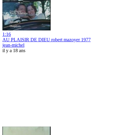
1:16
AU PLAISIR DE DIEU robert mazoyer 1977
jean-michel
il y a 18 ans