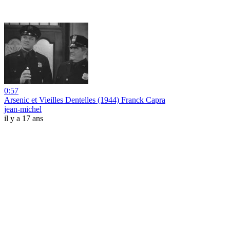
0:57
Arsenic et Vieilles Dentelles (1944) Franck Capra
jean-michel
il y a 17 ans