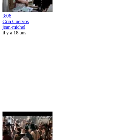
3:06
Cria Cuervos
jean-michel
il y a 18 ans