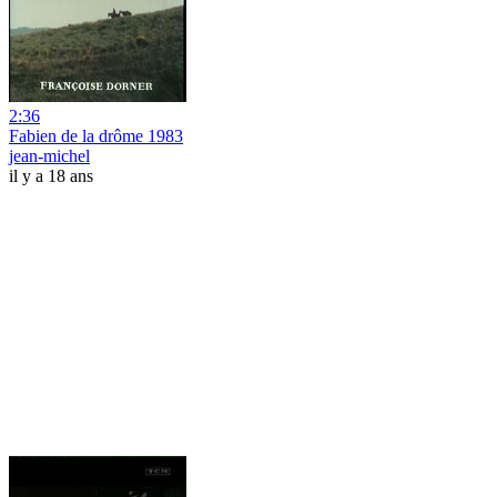
2:36
Fabien de la drôme 1983
jean-michel
il y a 18 ans