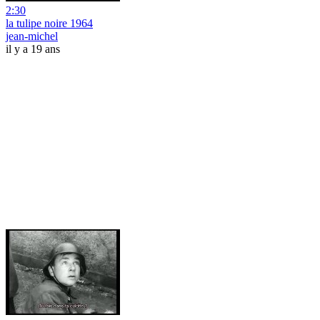
2:30
la tulipe noire 1964
jean-michel
il y a 19 ans