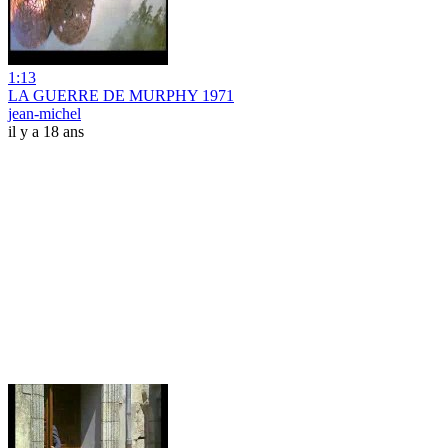
1:13
LA GUERRE DE MURPHY 1971
jean-michel
il y a 18 ans