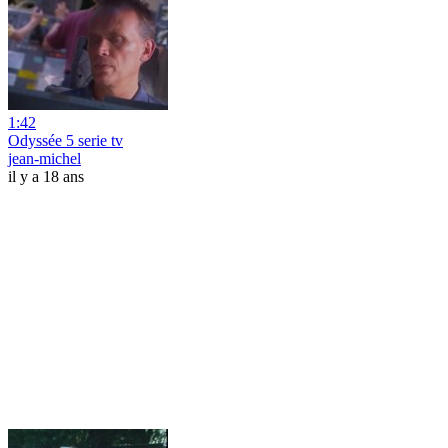
1:42
Odyssée 5 serie tv
jean-michel
il y a 18 ans