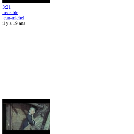
3:21
invisible
jean-michel
il y a 19 ans