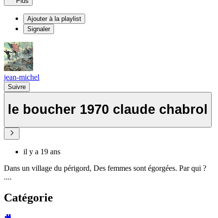
Plus
Ajouter à la playlist
Signaler
jean-michel
Suivre
le boucher 1970 claude chabrol
il y a 19 ans
Dans un village du périgord, Des femmes sont égorgées. Par qui ?
....
Catégorie