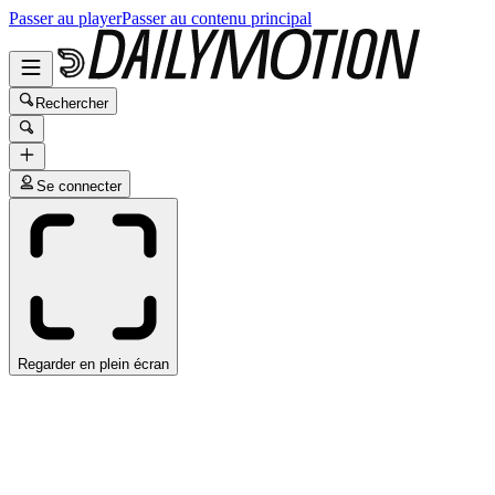
Passer au player
Passer au contenu principal
Rechercher
Se connecter
Regarder en plein écran