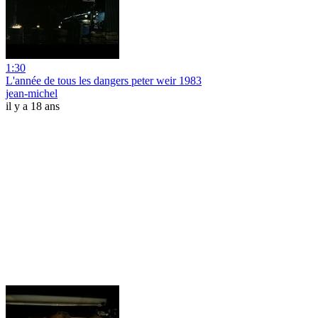
1:30
L'année de tous les dangers peter weir 1983
jean-michel
il y a 18 ans