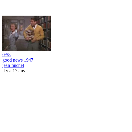
0:58
good news 1947
jean-michel
il y a 17 ans