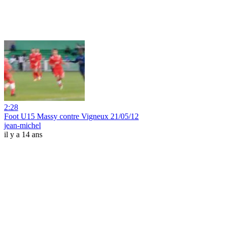
2:28
Foot U15 Massy contre Vigneux 21/05/12
jean-michel
il y a 14 ans