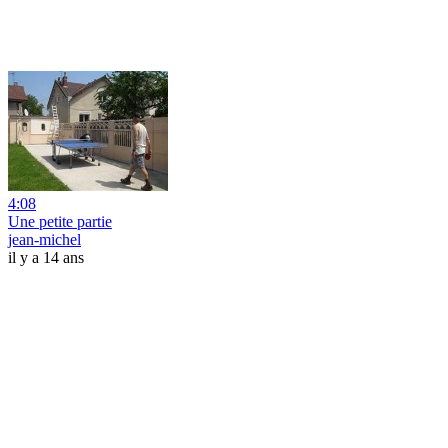
4:08
Une petite partie
jean-michel
il y a 14 ans