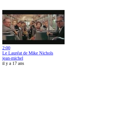
2:00
Le Lauréat de Mike Nichols
jean-michel
il y a 17 ans