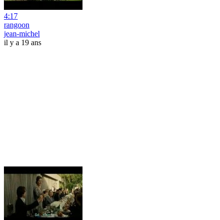
4:17
rangoon
jean-michel
il y a 19 ans