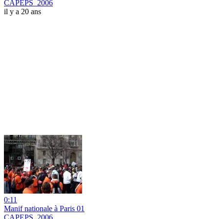
CAPEPS_2006
il y a 20 ans
0:11
Manif nationale à Paris 01
CAPEPS_2006