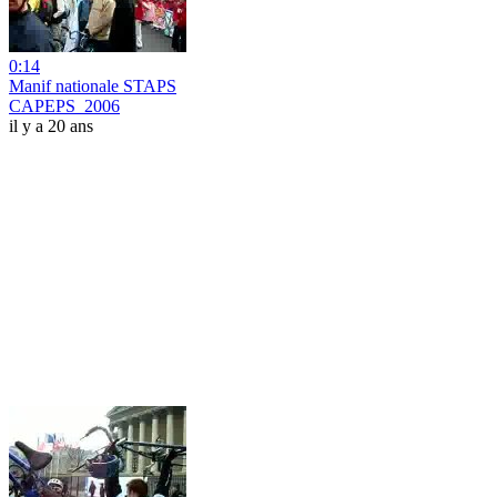
0:14
Manif nationale STAPS
CAPEPS_2006
il y a 20 ans