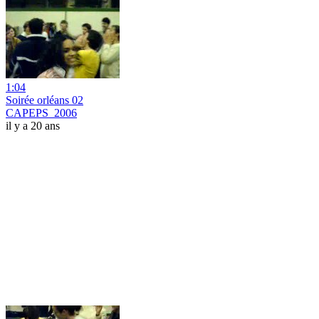
1:04
Soirée orléans 02
CAPEPS_2006
il y a 20 ans