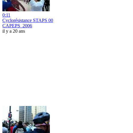
0:11
Cyclorésistance STAPS 00
CAPEPS_2006
il y a 20 ans