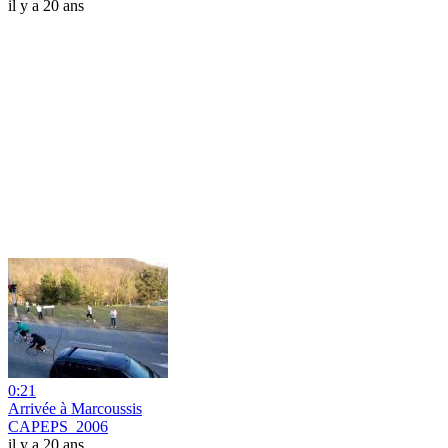
il y a 20 ans
0:21
Arrivée à Marcoussis
CAPEPS_2006
il y a 20 ans