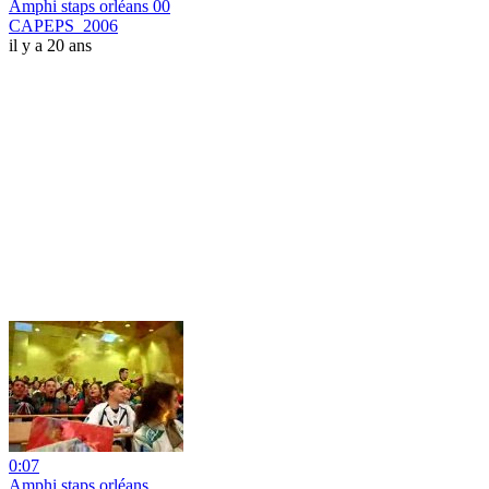
Amphi staps orléans 00
CAPEPS_2006
il y a 20 ans
0:07
Amphi staps orléans