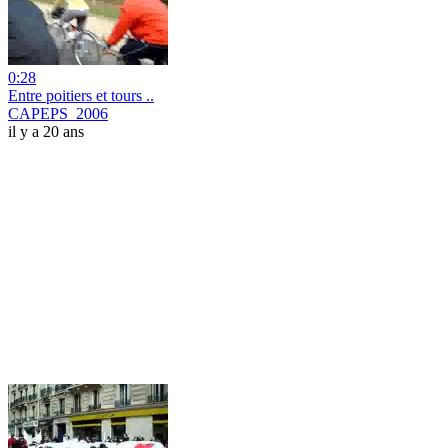
0:28
Entre poitiers et tours ..
CAPEPS_2006
il y a 20 ans