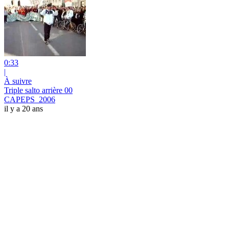
0:33
|
À suivre
Triple salto arrière 00
CAPEPS_2006
il y a 20 ans