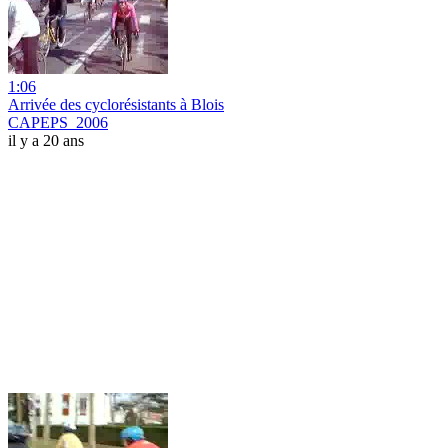
1:06
Arrivée des cyclorésistants à Blois
CAPEPS_2006
il y a 20 ans