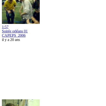
1:57
Soirée orléans 01
CAPEPS_2006
il y a 20 ans