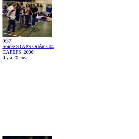
0:37
Soirée STAPS Orléans 04
CAPEPS_2006
il y a 20 ans