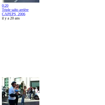
0:20
Triple salto arrière
CAPEPS_2006
il y a 20 ans