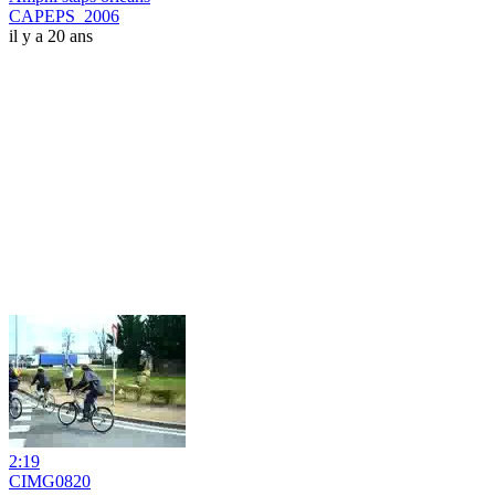
CAPEPS_2006
il y a 20 ans
2:19
CIMG0820