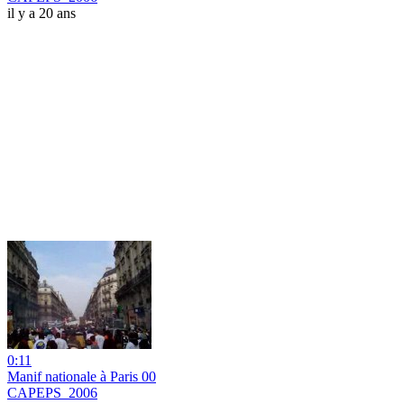
il y a 20 ans
0:11
Manif nationale à Paris 00
CAPEPS_2006