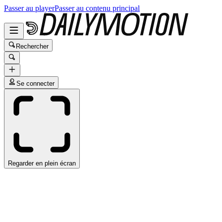
Passer au player
Passer au contenu principal
Rechercher
Se connecter
Regarder en plein écran