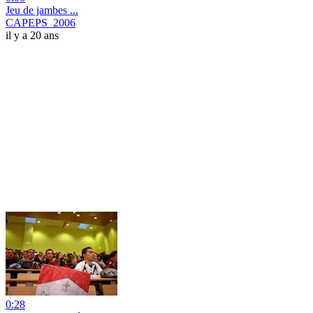
Jeu de jambes ...
CAPEPS_2006
il y a 20 ans
0:28