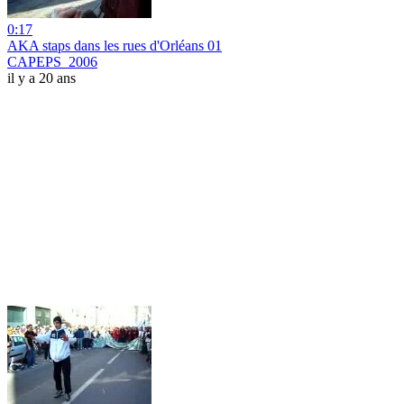
0:17
AKA staps dans les rues d'Orléans 01
CAPEPS_2006
il y a 20 ans