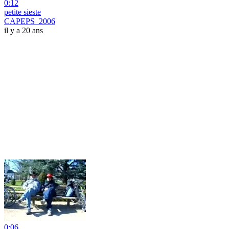
0:12
petite sieste
CAPEPS_2006
il y a 20 ans
0:06