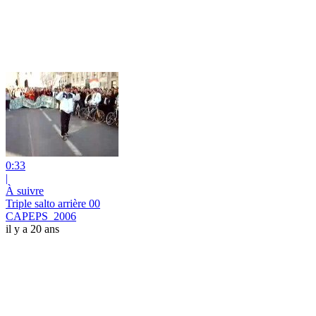
0:33
|
À suivre
Triple salto arrière 00
CAPEPS_2006
il y a 20 ans