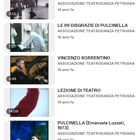
NAPOLI
ASSOCIAZIONE TEATRODANZA PETRUSKA
18 anni fa
3:13
LE 99 DISGRAZIE DI PULCINELLA
ASSOCIAZIONE TEATRODANZA PETRUSKA
18 anni fa
7:27
VINCENZO SORRENTINO
ASSOCIAZIONE TEATRODANZA PETRUSKA
18 anni fa
2:43
LEZIONE DI TEATRO
ASSOCIAZIONE TEATRODANZA PETRUSKA
19 anni fa
14:09
PULCINELLA (Emanuele Luzzati,
1973)
ASSOCIAZIONE TEATRODANZA PETRUSKA