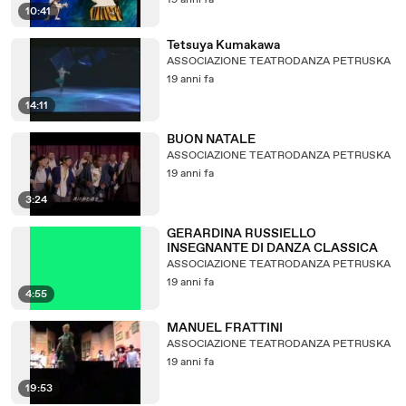
19 anni fa
10:41
Tetsuya Kumakawa
ASSOCIAZIONE TEATRODANZA PETRUSKA
19 anni fa
14:11
BUON NATALE
ASSOCIAZIONE TEATRODANZA PETRUSKA
19 anni fa
3:24
GERARDINA RUSSIELLO
INSEGNANTE DI DANZA CLASSICA
ASSOCIAZIONE TEATRODANZA PETRUSKA
19 anni fa
4:55
MANUEL FRATTINI
ASSOCIAZIONE TEATRODANZA PETRUSKA
19 anni fa
19:53