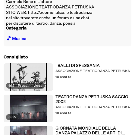
Carmelo Bene e L'attore
ASSOCIAZIONE TEATRODANZA PETRUSKA
SITO WEB: http://xoomer.alice.it/teatrodanza
nel sito troverete anche un forum e una chat
per discutere di teatro, danza, poesia
Categoria
🎵
Musica
Consigliato
I BALLI DI SFESSANIA
ASSOCIAZIONE TEATRODANZA PETRUSKA
18 anni fa
1:12
|
Prossimi video
TEATRODANZA PETRUSKA SAGGIO
2008
ASSOCIAZIONE TEATRODANZA PETRUSKA
18 anni fa
3:36
GIORNATA MONDIALE DELLA
DANZA PALAZZO DELLE ARTI DI