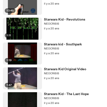
il y a 20 ans
13:45
Starwars Kid - Revolutions
NEOCRISIS
il y a 20 ans
1:11
Starwars kid - Southpark
NEOCRISIS
il y a 20 ans
1:19
Starwars Kid Original Video
NEOCRISIS
il y a 20 ans
1:47
Starwars Kid - The Last Hope
NEOCRISIS
il y a 20 ans