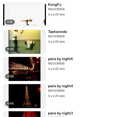
KungFu
NEOCRISIS
il y a 20 ans
1:15
Taekwondo
NEOCRISIS
il y a 20 ans
0:25
paris by night5
NEOCRISIS
il y a 20 ans
0:32
paris by night4
NEOCRISIS
il y a 20 ans
0:10
paris by night3