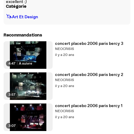
excellent :)
Catégorie
🦄
Art Et Design
Recommandations
concert placebo 2006 paris bercy 3
NEOCRISIS
il y a 20 ans
4:47
|
À suivre
concert placebo 2006 paris bercy 2
NEOCRISIS
il y a 20 ans
3:57
concert placebo 2006 paris bercy 1
NEOCRISIS
il y a 20 ans
3:07