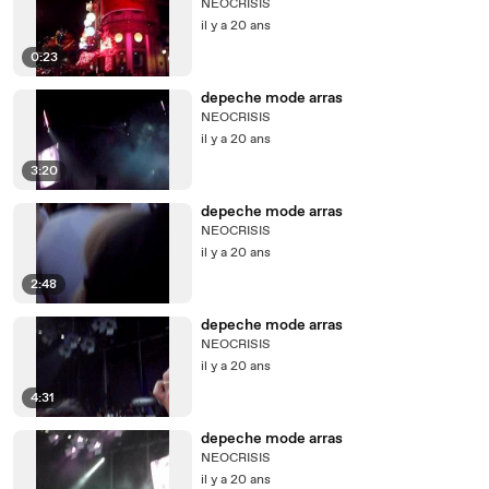
NEOCRISIS
il y a 20 ans
0:23
depeche mode arras
NEOCRISIS
il y a 20 ans
3:20
depeche mode arras
NEOCRISIS
il y a 20 ans
2:48
depeche mode arras
NEOCRISIS
il y a 20 ans
4:31
depeche mode arras
NEOCRISIS
il y a 20 ans