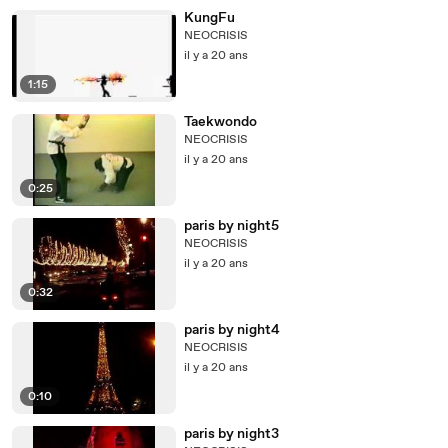
KungFu
NEOCRISIS
il y a 20 ans
1:15
Taekwondo
NEOCRISIS
il y a 20 ans
0:25
paris by night5
NEOCRISIS
il y a 20 ans
0:32
paris by night4
NEOCRISIS
il y a 20 ans
0:10
paris by night3