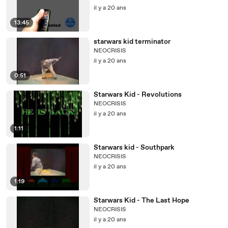
il y a 20 ans
13:45
starwars kid terminator
NEOCRISIS
il y a 20 ans
0:51
Starwars Kid - Revolutions
NEOCRISIS
il y a 20 ans
1:11
Starwars kid - Southpark
NEOCRISIS
il y a 20 ans
1:19
Starwars Kid - The Last Hope
NEOCRISIS
il y a 20 ans