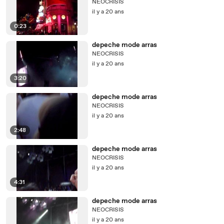
NEOCRISIS
il y a 20 ans
0:23
depeche mode arras
NEOCRISIS
il y a 20 ans
3:20
depeche mode arras
NEOCRISIS
il y a 20 ans
2:48
depeche mode arras
NEOCRISIS
il y a 20 ans
4:31
depeche mode arras
NEOCRISIS
il y a 20 ans