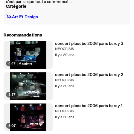
c'est par ici que tout a commencé...
Catégorie
🦄
Art Et Design
Recommandations
concert placebo 2006 paris bercy 3
NEOCRISIS
il y a 20 ans
4:47
|
À suivre
concert placebo 2006 paris bercy 2
NEOCRISIS
il y a 20 ans
3:57
concert placebo 2006 paris bercy 1
NEOCRISIS
il y a 20 ans
3:07