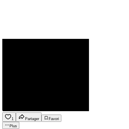
1
Partager
Favori
Plus