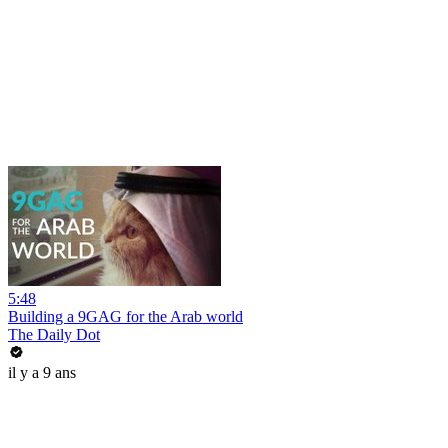
5:48
Building a 9GAG for the Arab world
The Daily Dot
il y a 9 ans