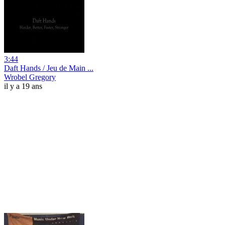
3:44
Daft Hands / Jeu de Main ...
Wrobel Gregory
il y a 19 ans