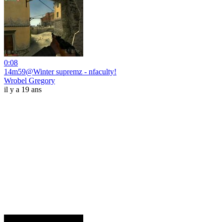
0:08
14m59@Winter supremz - nfaculty!
Wrobel Gregory
il y a 19 ans