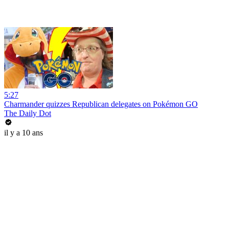
5:27
Charmander quizzes Republican delegates on Pokémon GO
The Daily Dot
il y a 10 ans