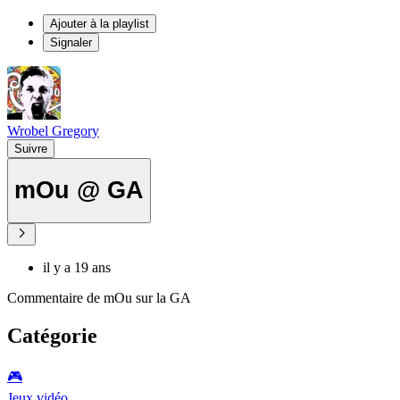
Ajouter à la playlist
Signaler
Wrobel Gregory
Suivre
mOu @ GA
il y a 19 ans
Commentaire de mOu sur la GA
Catégorie
🎮️
Jeux vidéo