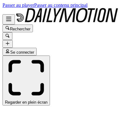
Passer au player
Passer au contenu principal
Rechercher
Se connecter
Regarder en plein écran