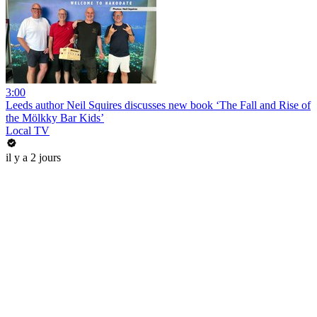
3:00
Leeds author Neil Squires discusses new book ‘The Fall and Rise of
the Mölkky Bar Kids’
Local TV
il y a 2 jours