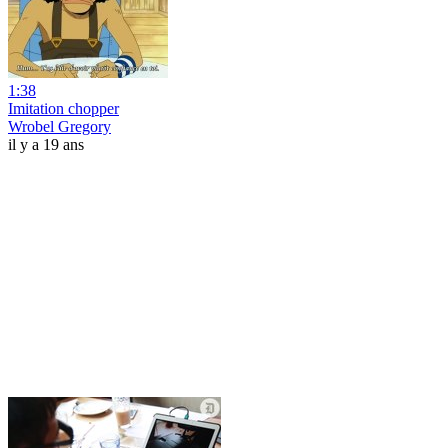
1:38
Imitation chopper
Wrobel Gregory
il y a 19 ans