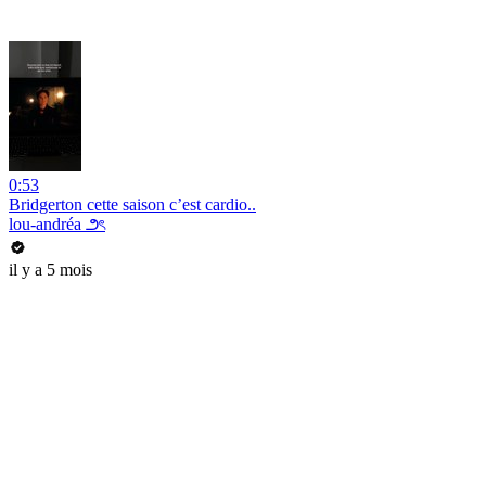
0:53
Bridgerton cette saison c’est cardio..
lou-andréa ౨ৎ
il y a 5 mois