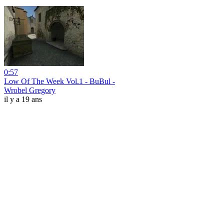
0:57
Low Of The Week Vol.1 - BuBul -
Wrobel Gregory
il y a 19 ans