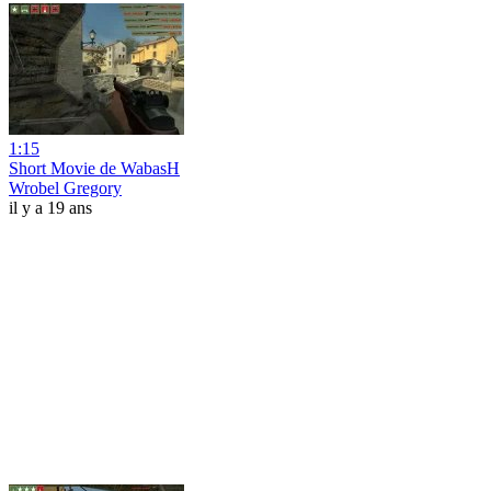
1:15
Short Movie de WabasH
Wrobel Gregory
il y a 19 ans