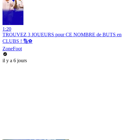
1:20
TROUVEZ 3 JOUEURS pour CE NOMBRE de BUTS en
CLUBS ! 🔢⚽️
ZoneFoot
il y a 6 jours