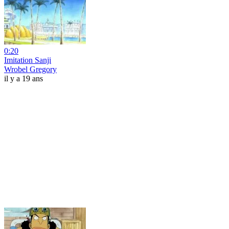
0:20
Imitation Sanji
Wrobel Gregory
il y a 19 ans