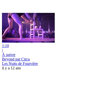
1:10
|
À suivre
Beyond par Circa
Les Nuits de Fourvière
il y a 12 ans