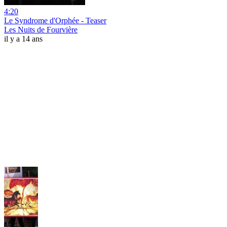
4:20
Le Syndrome d'Orphée - Teaser
Les Nuits de Fourvière
il y a 14 ans