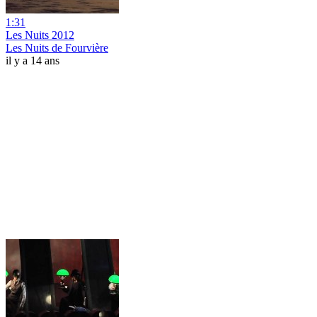
1:31
Les Nuits 2012
Les Nuits de Fourvière
il y a 14 ans