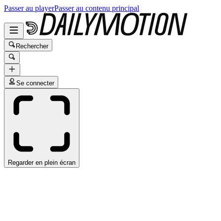
Passer au player
Passer au contenu principal
Rechercher
Se connecter
Regarder en plein écran