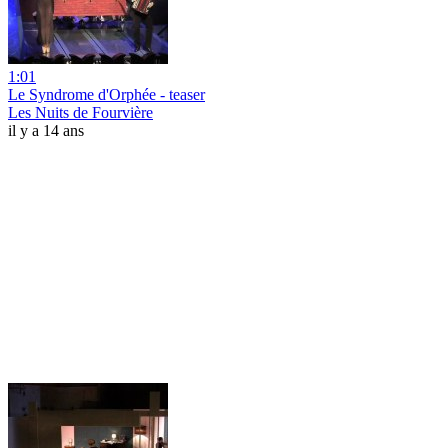
1:01
Le Syndrome d'Orphée - teaser
Les Nuits de Fourvière
il y a 14 ans