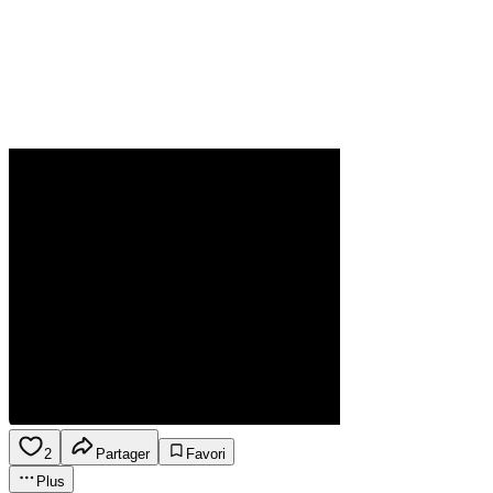
2
Partager
Favori
Plus