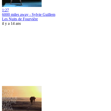
1:27
6000 miles away - Sylvie Guillem
Les Nuits de Fourvière
il y a 14 ans