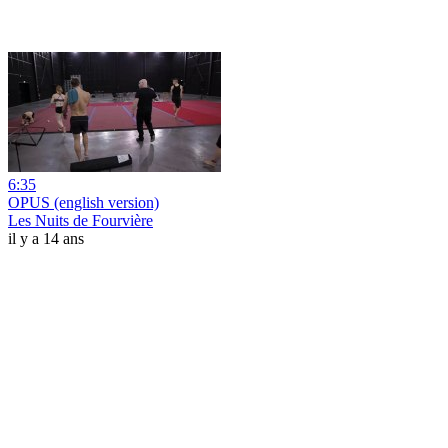
6:35
OPUS (english version)
Les Nuits de Fourvière
il y a 14 ans