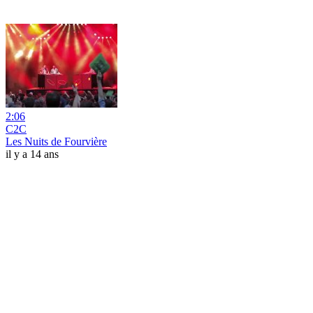
2:06
C2C
Les Nuits de Fourvière
il y a 14 ans