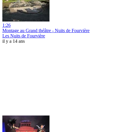
1:26
Montage au Grand théâtre - Nuits de Fourvière
Les Nuits de Fourvière
il y a 14 ans