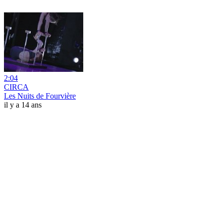
2:04
CIRCA
Les Nuits de Fourvière
il y a 14 ans