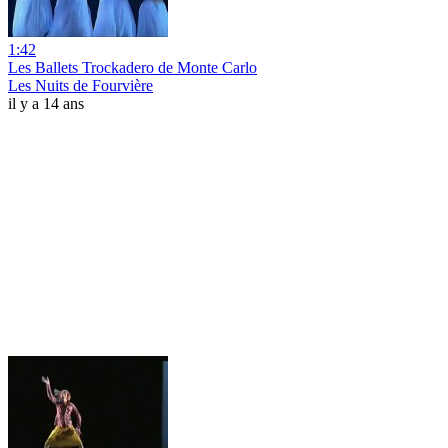
1:42
Les Ballets Trockadero de Monte Carlo
Les Nuits de Fourvière
il y a 14 ans