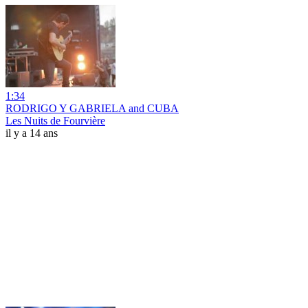
1:34
RODRIGO Y GABRIELA and CUBA
Les Nuits de Fourvière
il y a 14 ans