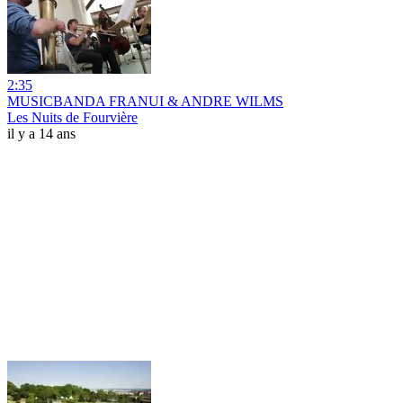
2:35
MUSICBANDA FRANUI & ANDRE WILMS
Les Nuits de Fourvière
il y a 14 ans