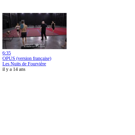
6:35
OPUS (version française)
Les Nuits de Fourvière
il y a 14 ans