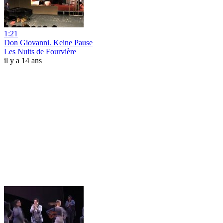
1:21
Don Giovanni. Keine Pause
Les Nuits de Fourvière
il y a 14 ans