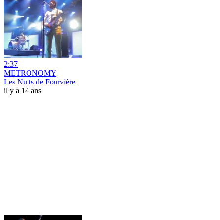
2:37
METRONOMY
Les Nuits de Fourvière
il y a 14 ans