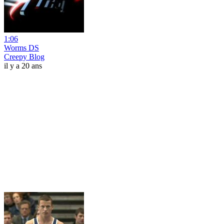
1:06
Worms DS
Creepy Blog
il y a 20 ans