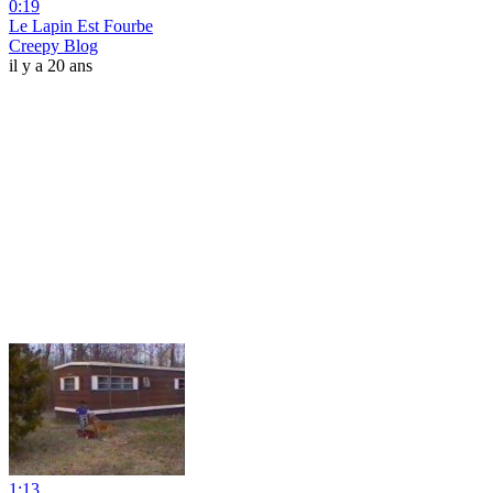
0:19
Le Lapin Est Fourbe
Creepy Blog
il y a 20 ans
1:13