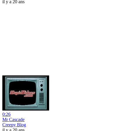
il y a 20 ans
0:26
Mr Cascade
Creepy Blog
il y a 20 ans