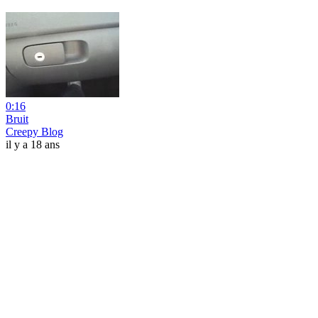
0:16
Bruit
Creepy Blog
il y a 18 ans