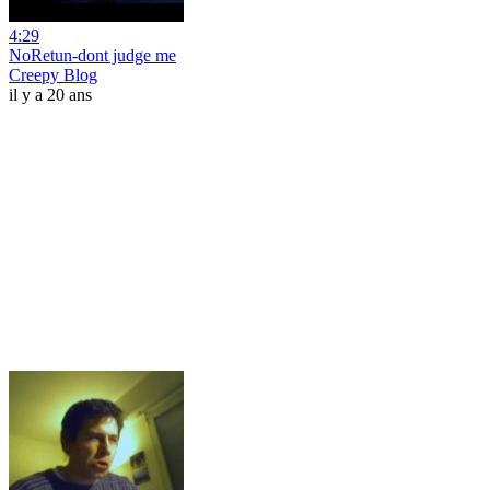
4:29
NoRetun-dont judge me
Creepy Blog
il y a 20 ans