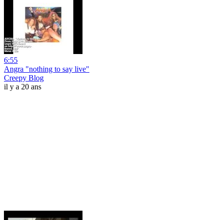
6:55
Angra "nothing to say live"
Creepy Blog
il y a 20 ans