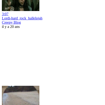
3:07
Lordi-hard_rock_hallelujah
Creepy Blog
il y a 20 ans