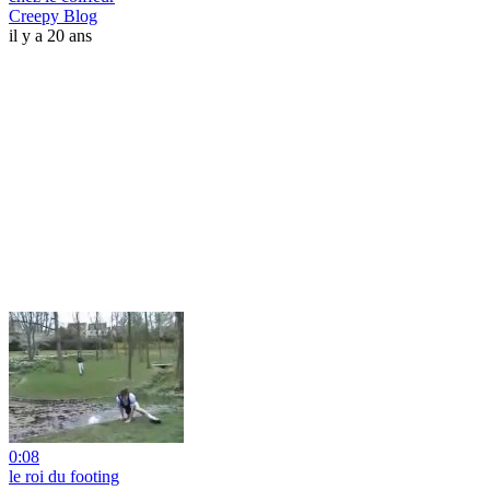
Creepy Blog
il y a 20 ans
0:08
le roi du footing