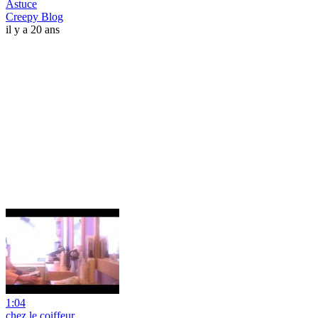
Astuce
Creepy Blog
il y a 20 ans
1:04
chez le coiffeur