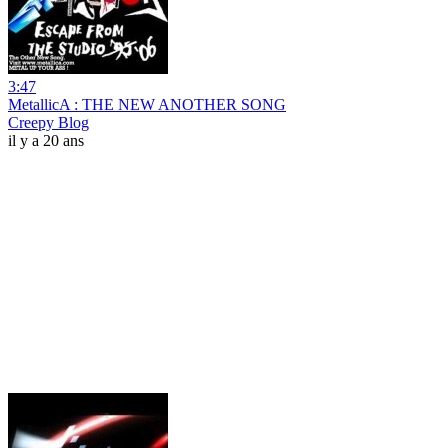
3:47
MetallicA : THE NEW ANOTHER SONG
Creepy Blog
il y a 20 ans