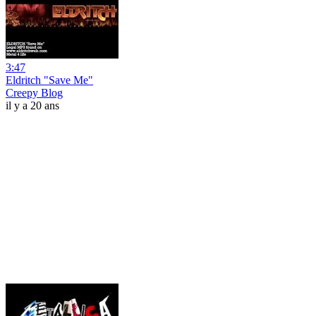
3:47
Eldritch "Save Me"
Creepy Blog
il y a 20 ans