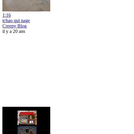
1:16
tchao qui nage
Creepy Blog
il y a 20 ans