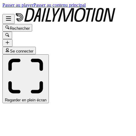
Passer au player
Passer au contenu principal
Rechercher
Se connecter
Regarder en plein écran