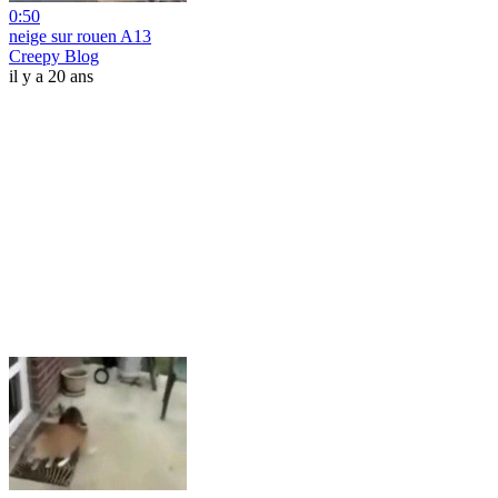
0:50
neige sur rouen A13
Creepy Blog
il y a 20 ans