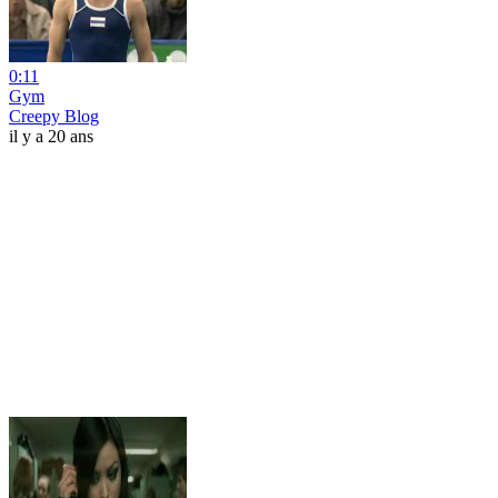
0:11
Gym
Creepy Blog
il y a 20 ans