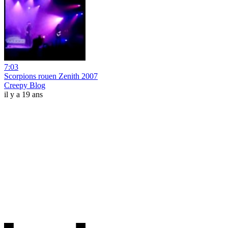
7:03
Scorpions rouen Zenith 2007
Creepy Blog
il y a 19 ans