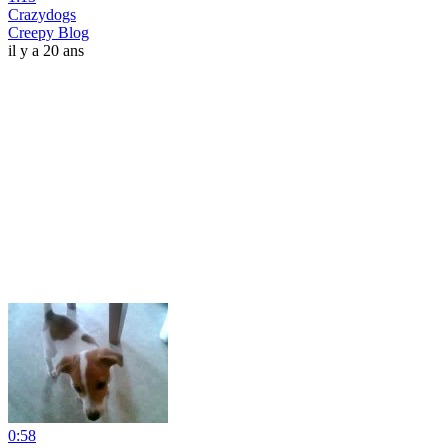
Crazydogs
Creepy Blog
il y a 20 ans
0:58