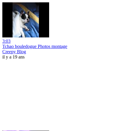
3:03
Tchao bouledogue Photos montage
Creepy Blog
il y a 19 ans