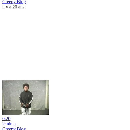
Creepy Blog
il y a 20 ans
0:20
le ninja
Creepy Blog