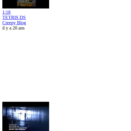
1:18
TETRIS DS
Creepy Blog
il y a 20 ans