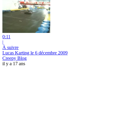
0:11
|
À suivre
Lucas Karting le 6 décembre 2009
Creepy Blog
il y a 17 ans