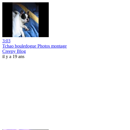
3:03
Tchao bouledogue Photos montage
Creepy Blog
il y a 19 ans