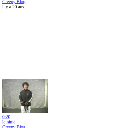
Creepy Blog
il y a 20 ans
0:20
le ninja
Creepy Blog