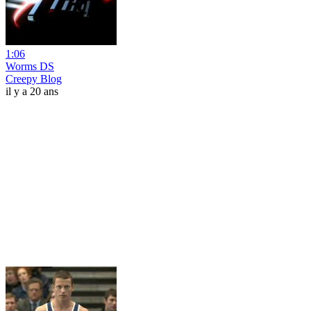
1:06
Worms DS
Creepy Blog
il y a 20 ans