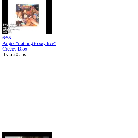
6:55
Angra "nothing to say live"
Creepy Blog
il y a 20 ans