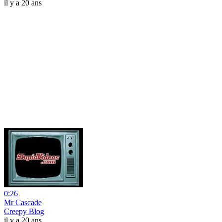
il y a 20 ans
0:26
Mr Cascade
Creepy Blog
il y a 20 ans