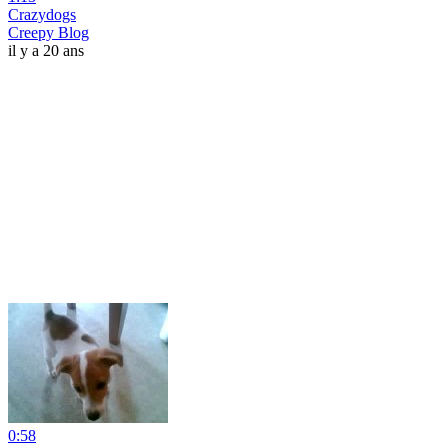
Crazydogs
Creepy Blog
il y a 20 ans
0:58