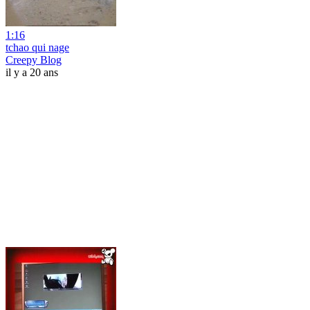
1:16
tchao qui nage
Creepy Blog
il y a 20 ans