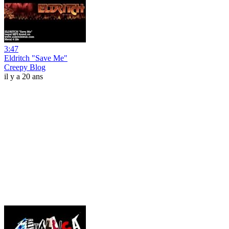
3:47
Eldritch "Save Me"
Creepy Blog
il y a 20 ans