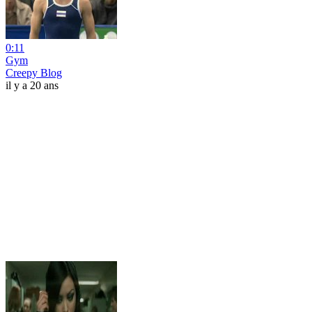
0:11
Gym
Creepy Blog
il y a 20 ans