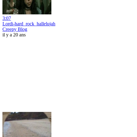
3:07
Lordi-hard_rock_hallelujah
Creepy Blog
il y a 20 ans