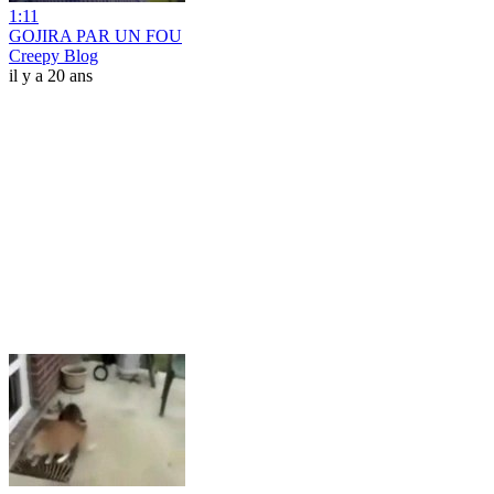
1:11
GOJIRA PAR UN FOU
Creepy Blog
il y a 20 ans