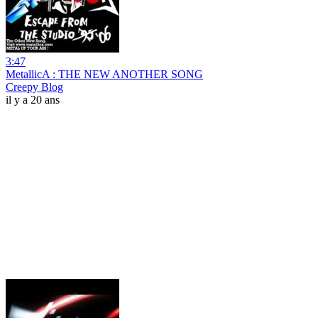
3:47
MetallicA : THE NEW ANOTHER SONG
Creepy Blog
il y a 20 ans