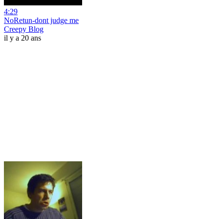
4:29
NoRetun-dont judge me
Creepy Blog
il y a 20 ans