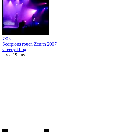
7:03
Scorpions rouen Zenith 2007
Creepy Blog
il y a 19 ans