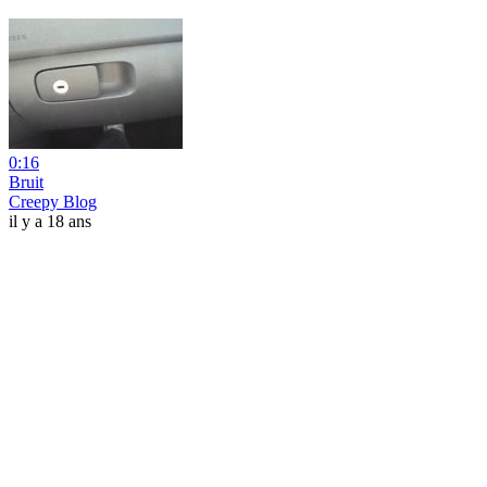
0:16
Bruit
Creepy Blog
il y a 18 ans