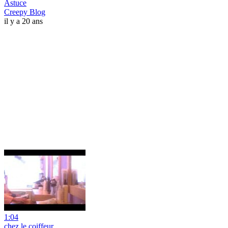
Astuce
Creepy Blog
il y a 20 ans
1:04
chez le coiffeur