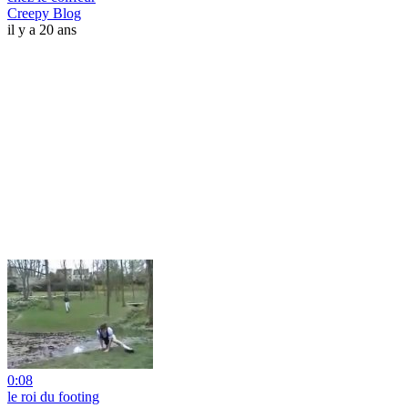
Creepy Blog
il y a 20 ans
0:08
le roi du footing