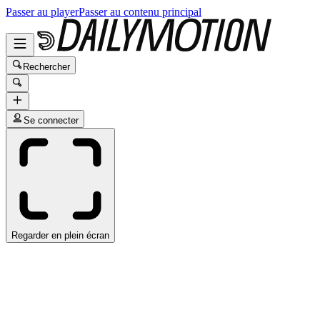
Passer au player
Passer au contenu principal
Rechercher
Se connecter
Regarder en plein écran