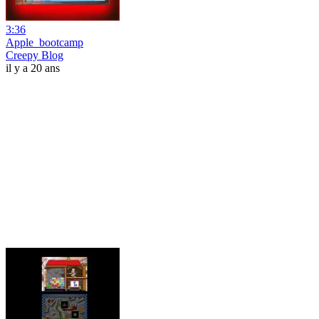
3:36
Apple_bootcamp
Creepy Blog
il y a 20 ans