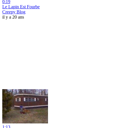
0:19
Le Lapin Est Fourbe
Creepy Blog
il y a 20 ans
1:13