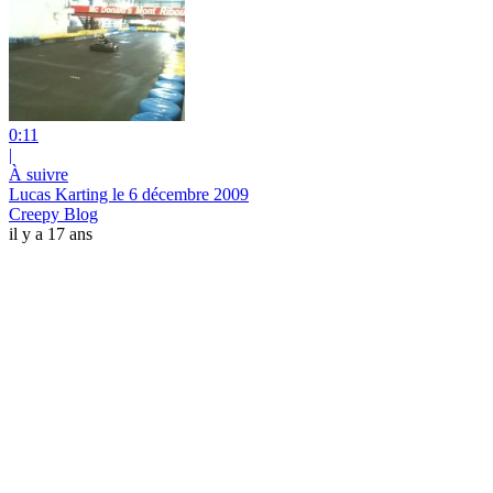
0:11
|
À suivre
Lucas Karting le 6 décembre 2009
Creepy Blog
il y a 17 ans