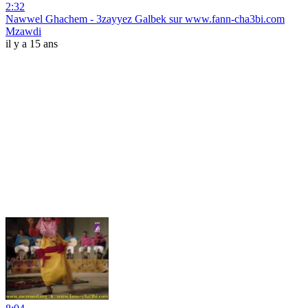
2:32
Nawwel Ghachem - 3zayyez Galbek sur www.fann-cha3bi.com
Mzawdi
il y a 15 ans