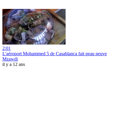
2:01
L'aéroport Mohammed 5 de Casablanca fait peau neuve
Mzawdi
il y a 12 ans