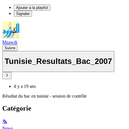
Ajouter à la playlist
Signaler
Mzawdi
Suivre
Tunisie_Resultats_Bac_2007
il y a 19 ans
Résultat du bac en tunisie - session de contrôle
Catégorie
🗞
News