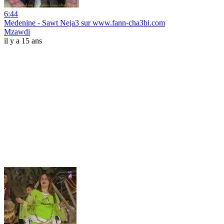
6:44
Medenine - Sawt Neja3 sur www.fann-cha3bi.com
Mzawdi
il y a 15 ans