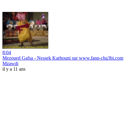
8:04
Mezoued Gafsa - Nessek Karhouni sur www.fann-cha3bi.com
Mzawdi
il y a 11 ans