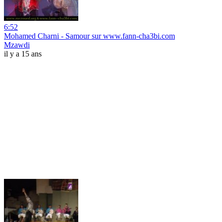
6:52
Mohamed Charni - Samour sur www.fann-cha3bi.com
Mzawdi
il y a 15 ans