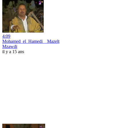
4:09
Mohamed_el_Hamedi__Mazelt
Mzawdi
il y a 15 ans