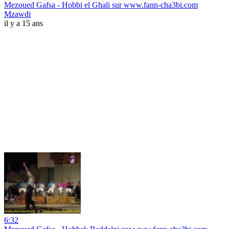
Mezoued Gafsa - Hobbi el Ghali sur www.fann-cha3bi.com
Mzawdi
il y a 15 ans
6:32