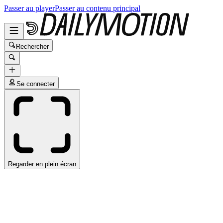
Passer au player
Passer au contenu principal
Rechercher
Se connecter
Regarder en plein écran