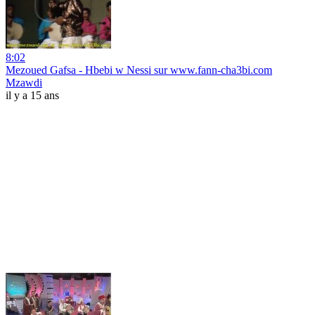
8:02
Mezoued Gafsa - Hbebi w Nessi sur www.fann-cha3bi.com
Mzawdi
il y a 15 ans