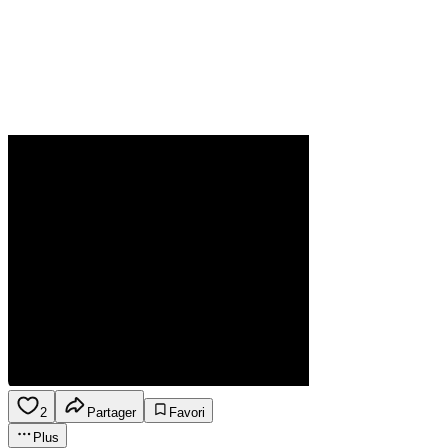
2
Partager
Favori
Plus