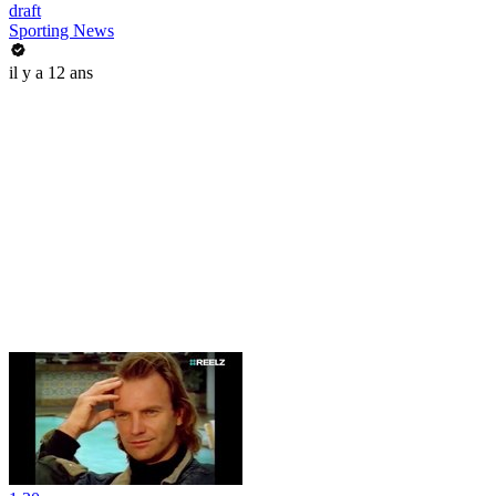
draft
Sporting News
il y a 12 ans