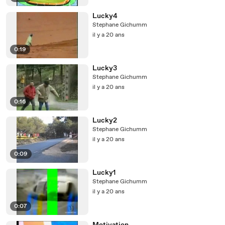
Lucky4
Stephane Gichumm
il y a 20 ans
0:19
Lucky3
Stephane Gichumm
il y a 20 ans
0:16
Lucky2
Stephane Gichumm
il y a 20 ans
0:09
Lucky1
Stephane Gichumm
il y a 20 ans
0:07