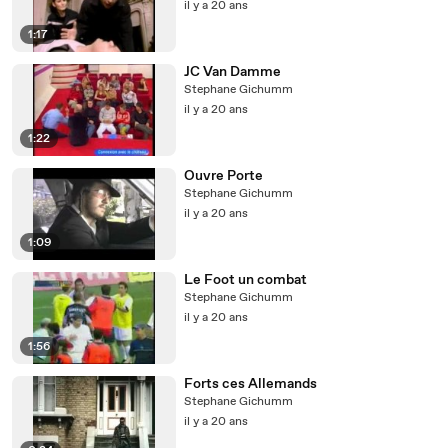
il y a 20 ans
1:17
JC Van Damme
Stephane Gichumm
il y a 20 ans
1:22
Ouvre Porte
Stephane Gichumm
il y a 20 ans
1:09
Le Foot un combat
Stephane Gichumm
il y a 20 ans
1:56
Forts ces Allemands
Stephane Gichumm
il y a 20 ans