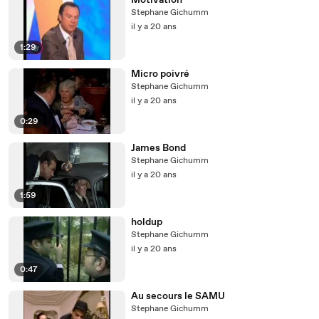
Motivation
Stephane Gichumm
il y a 20 ans
1:29
Micro poivré
Stephane Gichumm
il y a 20 ans
0:29
James Bond
Stephane Gichumm
il y a 20 ans
1:59
holdup
Stephane Gichumm
il y a 20 ans
0:47
Au secours le SAMU
Stephane Gichumm