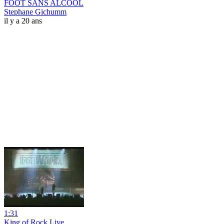
FOOT SANS ALCOOL
Stephane Gichumm
il y a 20 ans
1:31
King of Rock Live