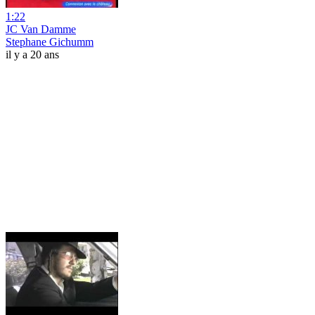
1:22
JC Van Damme
Stephane Gichumm
il y a 20 ans