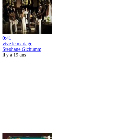
0:41
vive le mariage
Stephane Gichumm
il y a 19 ans