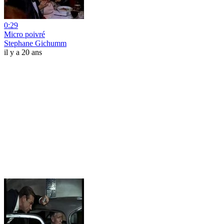
0:29
Micro poivré
Stephane Gichumm
il y a 20 ans