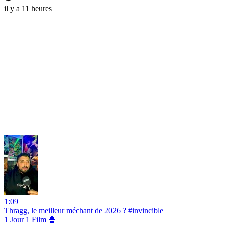
il y a 11 heures
1:09
Thragg, le meilleur méchant de 2026 ? #invincible
1 Jour 1 Film 🍿