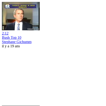
2:12
Bush Top 10
Stephane Gichumm
il y a 19 ans