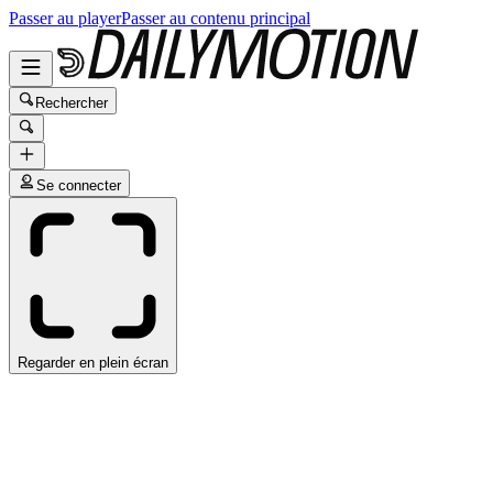
Passer au player
Passer au contenu principal
Rechercher
Se connecter
Regarder en plein écran