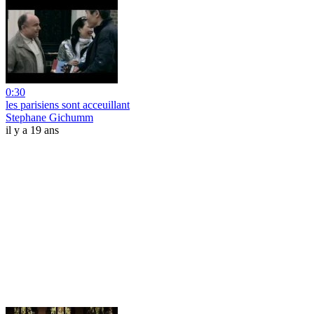
0:30
les parisiens sont acceuillant
Stephane Gichumm
il y a 19 ans