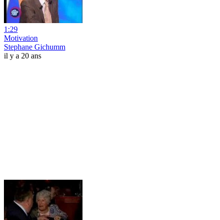
1:29
Motivation
Stephane Gichumm
il y a 20 ans