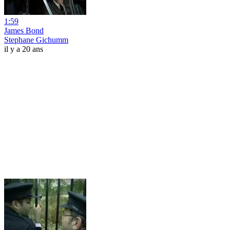
1:59
James Bond
Stephane Gichumm
il y a 20 ans