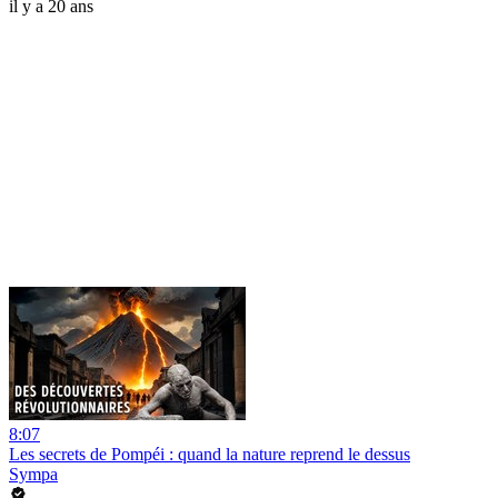
il y a 20 ans
8:07
Les secrets de Pompéi : quand la nature reprend le dessus
Sympa