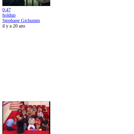
0:47
holdup
Stephane Gichumm
il y a 20 ans