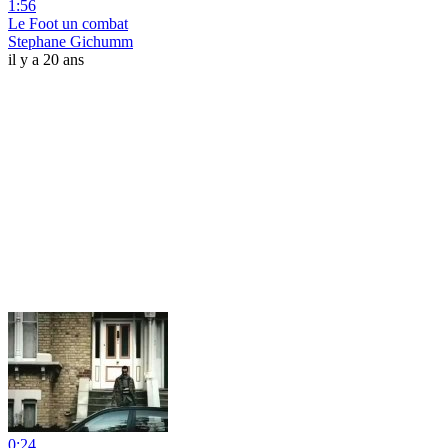
1:56
Le Foot un combat
Stephane Gichumm
il y a 20 ans
0:24