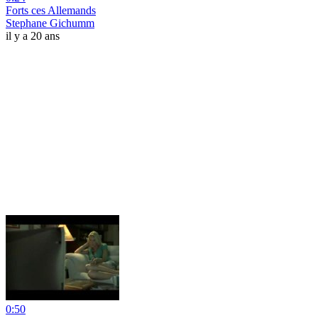
Forts ces Allemands
Stephane Gichumm
il y a 20 ans
0:50