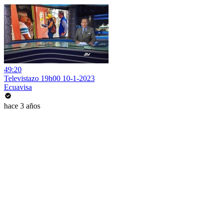
49:20
Televistazo 19h00 10-1-2023
Ecuavisa
hace 3 años