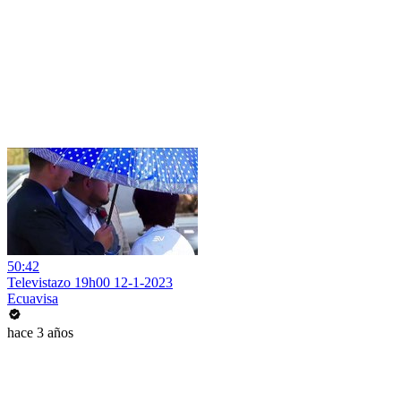
50:42
Televistazo 19h00 12-1-2023
Ecuavisa
hace 3 años