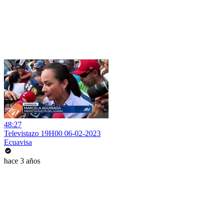
48:27
Televistazo 19H00 06-02-2023
Ecuavisa
hace 3 años