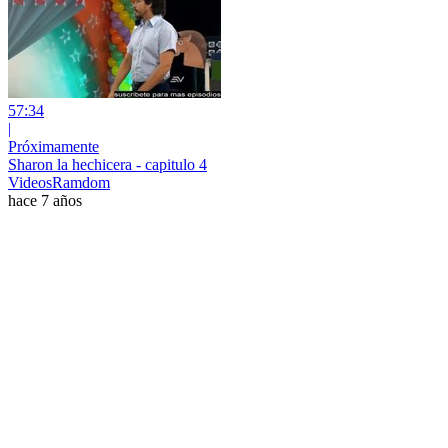
57:34
|
Próximamente
Sharon la hechicera - capitulo 4
VideosRamdom
hace 7 años