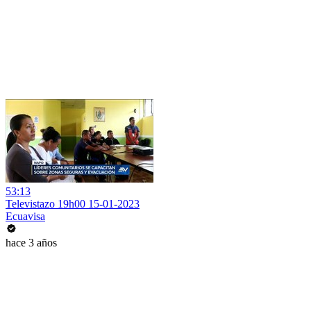
53:13
Televistazo 19h00 15-01-2023
Ecuavisa
hace 3 años