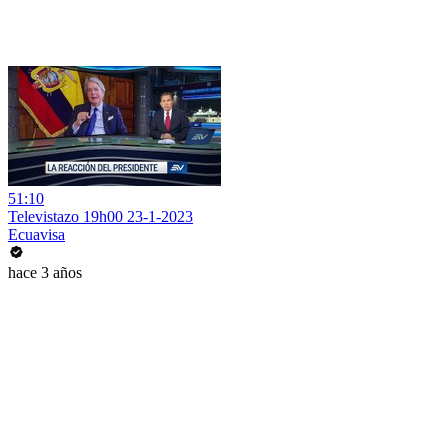
51:10
Televistazo 19h00 23-1-2023
Ecuavisa
hace 3 años