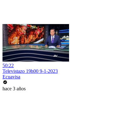
50:22
Televistazo 19h00 9-1-2023
Ecuavisa
hace 3 años