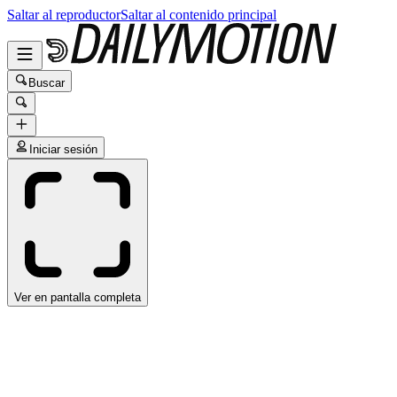
Saltar al reproductor
Saltar al contenido principal
Buscar
Iniciar sesión
Ver en pantalla completa