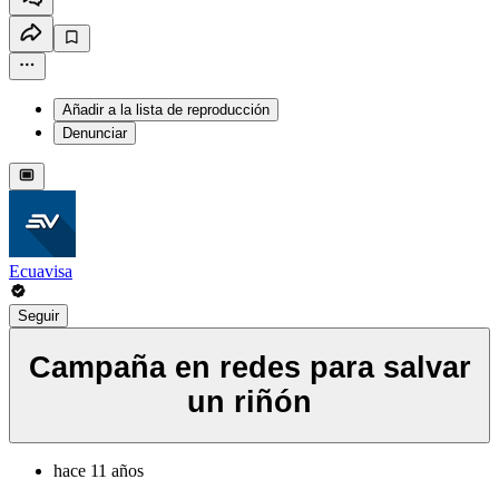
Añadir a la lista de reproducción
Denunciar
Ecuavisa
Seguir
Campaña en redes para salvar
un riñón
hace 11 años