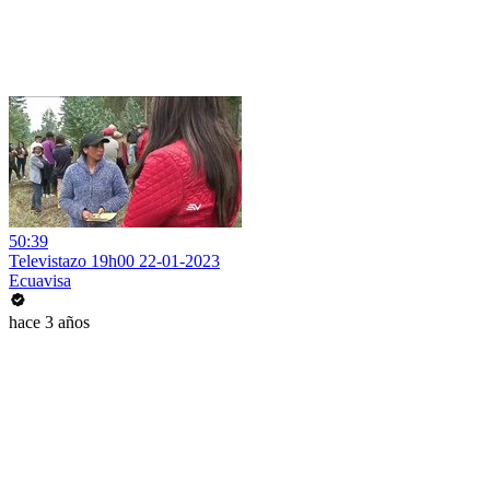
50:39
Televistazo 19h00 22-01-2023
Ecuavisa
hace 3 años