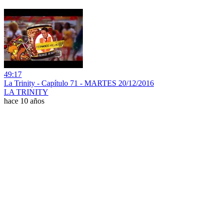
49:17
La Trinity - Capítulo 71 - MARTES 20/12/2016
LA TRINITY
hace 10 años