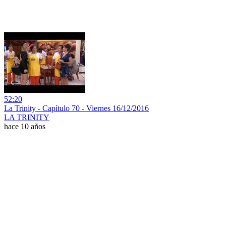
52:20
La Trinity - Capítulo 70 - Viernes 16/12/2016
LA TRINITY
hace 10 años