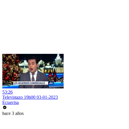
53:26
Televistazo 19h00 03-01-2023
Ecuavisa
hace 3 años