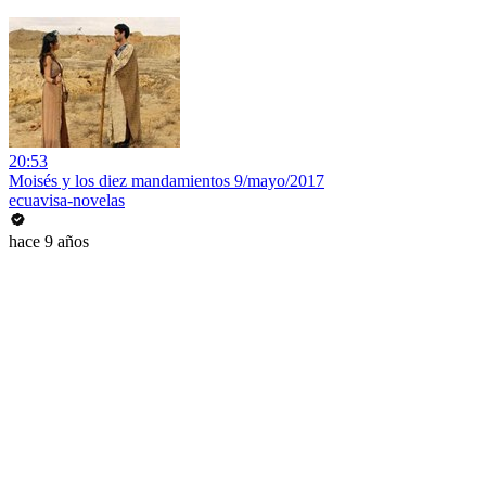
20:53
Moisés y los diez mandamientos 9/mayo/2017
ecuavisa-novelas
hace 9 años