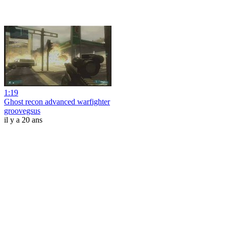
1:19
Ghost recon advanced warfighter
groovegsus
il y a 20 ans