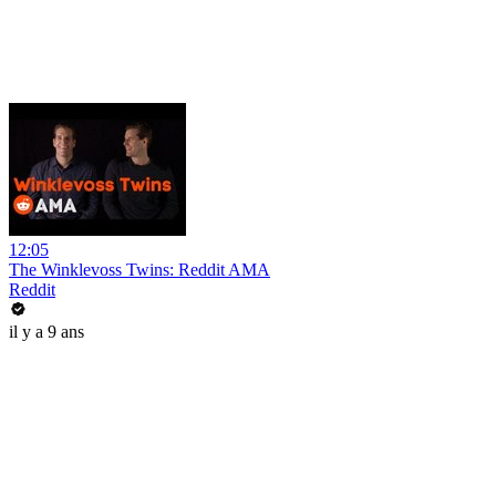
12:05
The Winklevoss Twins: Reddit AMA
Reddit
il y a 9 ans