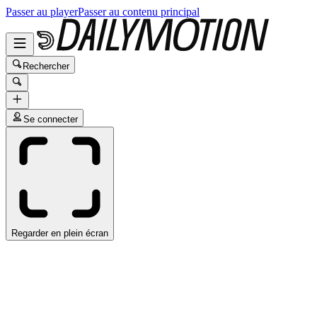
Passer au player
Passer au contenu principal
Rechercher
Se connecter
Regarder en plein écran