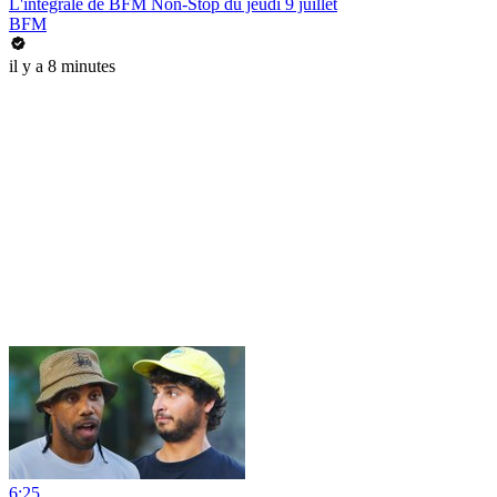
L'intégrale de BFM Non-Stop du jeudi 9 juillet
BFM
il y a 8 minutes
6:25