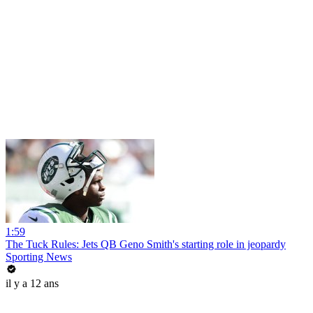
1:59
The Tuck Rules: Jets QB Geno Smith's starting role in jeopardy
Sporting News
il y a 12 ans