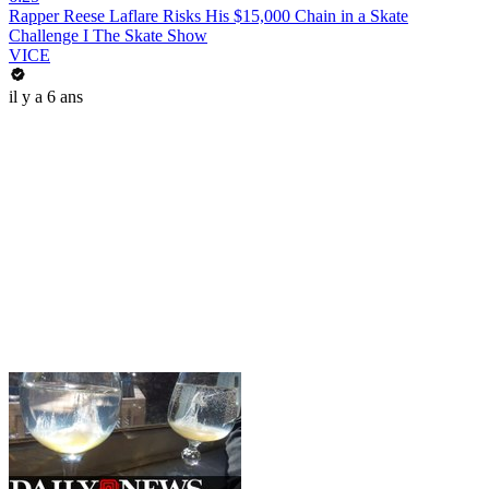
Rapper Reese Laflare Risks His $15,000 Chain in a Skate
Challenge I The Skate Show
VICE
il y a 6 ans