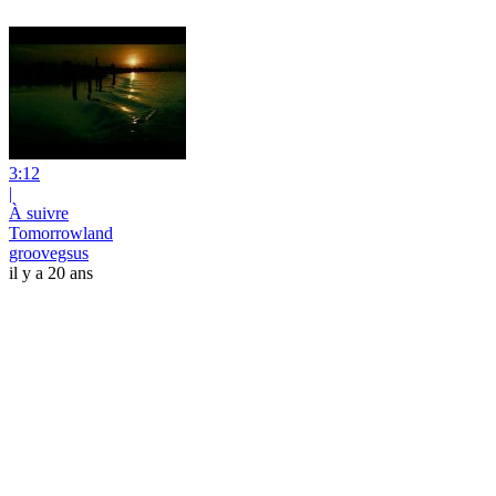
3:12
|
À suivre
Tomorrowland
groovegsus
il y a 20 ans