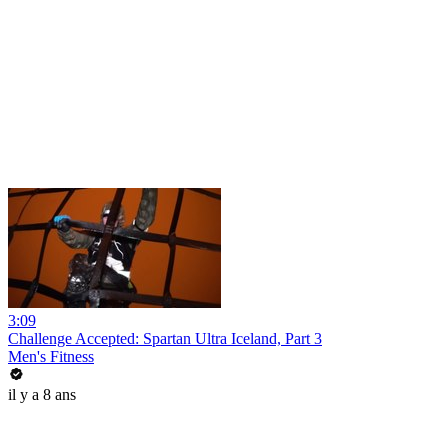
3:09
Challenge Accepted: Spartan Ultra Iceland, Part 3
Men's Fitness
il y a 8 ans