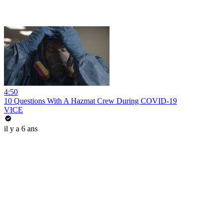
4:50
10 Questions With A Hazmat Crew During COVID-19
VICE
il y a 6 ans