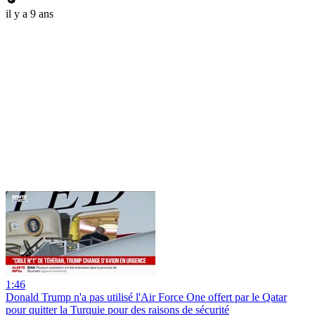
il y a 9 ans
1:46
Donald Trump n'a pas utilisé l'Air Force One offert par le Qatar
pour quitter la Turquie pour des raisons de sécurité