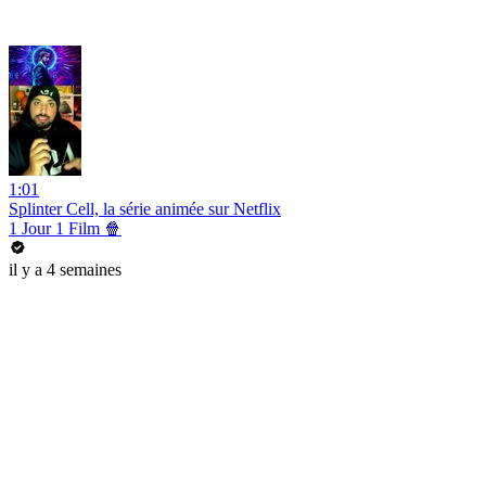
1:01
Splinter Cell, la série animée sur Netflix
1 Jour 1 Film 🍿
il y a 4 semaines