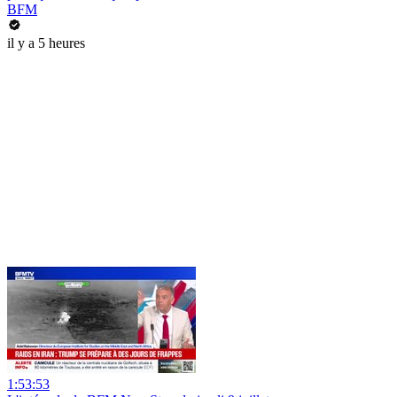
BFM
il y a 5 heures
1:53:53