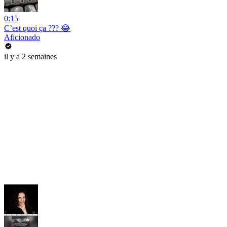
0:15
C’est quoi ça ??? 😂
Aficionado
il y a 2 semaines