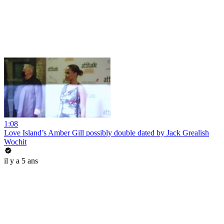
1:08
Love Island’s Amber Gill possibly double dated by Jack Grealish
Wochit
il y a 5 ans