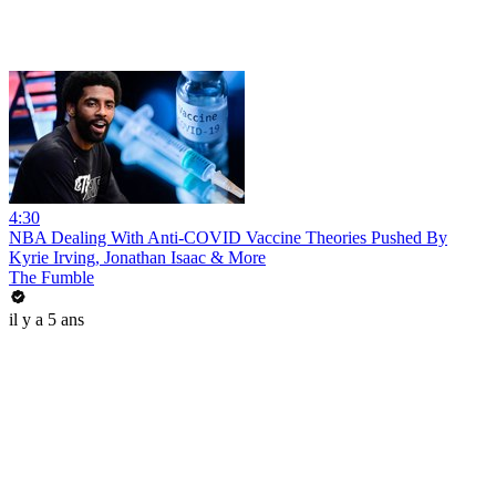
4:30
NBA Dealing With Anti-COVID Vaccine Theories Pushed By
Kyrie Irving, Jonathan Isaac & More
The Fumble
il y a 5 ans