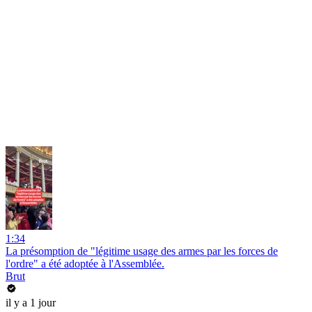
1:34
La présomption de "légitime usage des armes par les forces de
l'ordre" a été adoptée à l'Assemblée.
Brut
il y a 1 jour