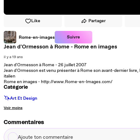
Like
Partager
Suivre
Rome-en-images
Jean d'Ormesson à Rome - Rome en images
il y a 19 ans
Jean d'Ormesson à Rome - 26 juillet 2007
Jean d'Ormesson est venu présenter à Rome son avant-dernier livre, la
italien
Rome en images - http://www.Rome-en-Images.com/
Catégorie
🦄
Art Et Design
Voir moins
Commentaires
Ajoute