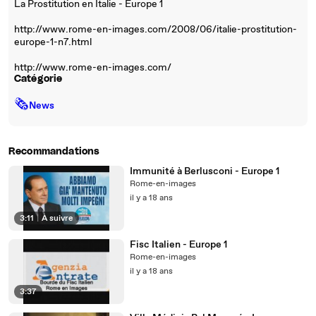
La Prostitution en Italie - Europe 1
http://www.rome-en-images.com/2008/06/italie-prostitution-
europe-1-n7.html
http://www.rome-en-images.com/
Catégorie
🗞
News
Recommandations
Immunité à Berlusconi - Europe 1
Rome-en-images
il y a 18 ans
3:11
|
À suivre
Fisc Italien - Europe 1
Rome-en-images
il y a 18 ans
3:37