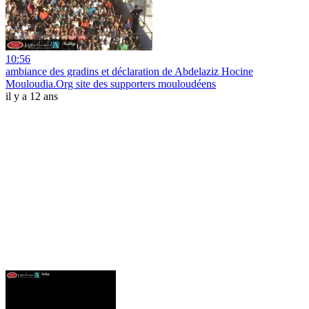
10:56
ambiance des gradins et déclaration de Abdelaziz Hocine
Mouloudia.Org site des supporters mouloudéens
il y a 12 ans