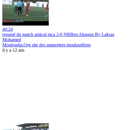
40:24
resumé du match amical mca 2-0 NRBen Aknoun By Laksas
Mohamed
Mouloudia.Org site des supporters mouloudéens
il y a 12 ans