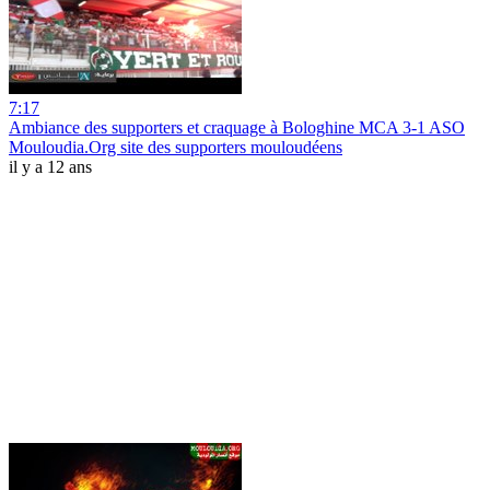
7:17
Ambiance des supporters et craquage à Bologhine MCA 3-1 ASO
Mouloudia.Org site des supporters mouloudéens
il y a 12 ans