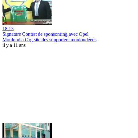
18:13
Signature Contrat de sponsonring avec Opel
Mouloudia.Org site des supporters mouloudéens
il y a 11 ans