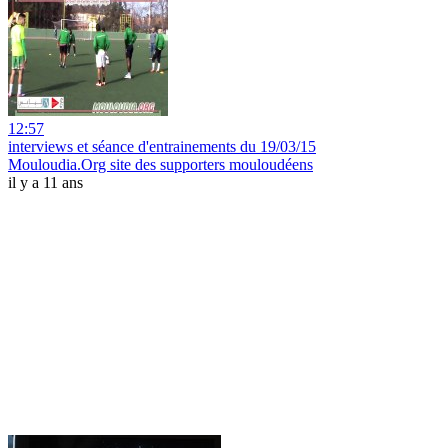
12:57
interviews et séance d'entrainements du 19/03/15
Mouloudia.Org site des supporters mouloudéens
il y a 11 ans