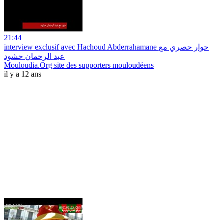
21:44
interview exclusif avec Hachoud Abderrahamane حوار حصري مع
عبد الرحمان حشود
Mouloudia.Org site des supporters mouloudéens
il y a 12 ans