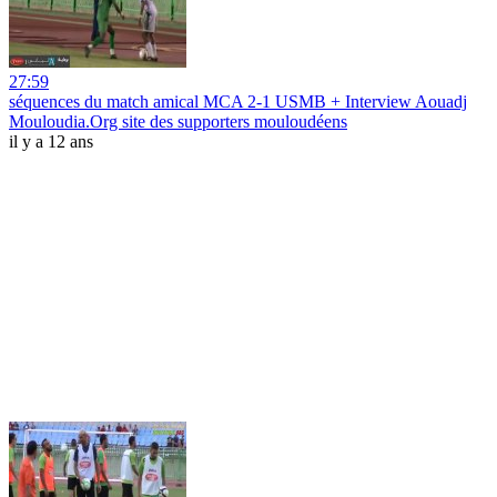
27:59
séquences du match amical MCA 2-1 USMB + Interview Aouadj
Mouloudia.Org site des supporters mouloudéens
il y a 12 ans