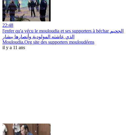
22:48
l'enfer qu'a vécu le mouloudia et ses supporters à béchar الجحيم
الذي عاشته المولودية وأنصارها ببشار
Mouloudia.Org site des supporters mouloudéens
il y a 11 ans