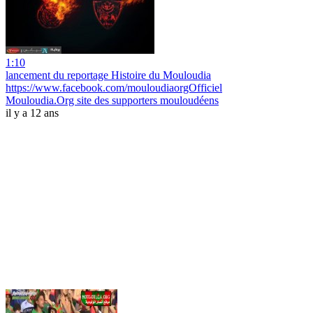
1:10
lancement du reportage Histoire du Mouloudia
https://www.facebook.com/mouloudiaorgOfficiel
Mouloudia.Org site des supporters mouloudéens
il y a 12 ans