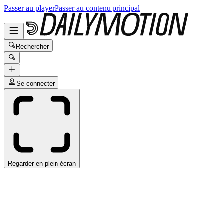
Passer au player
Passer au contenu principal
Rechercher
Se connecter
Regarder en plein écran