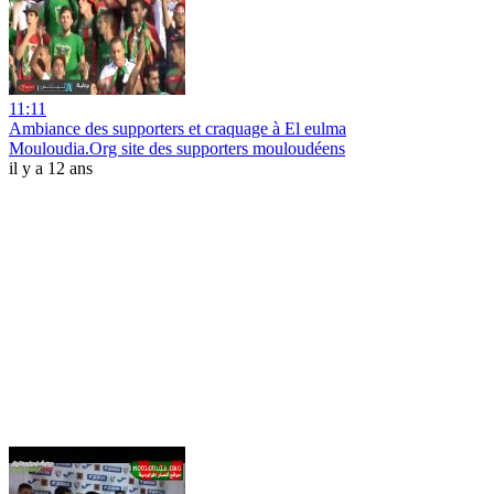
11:11
Ambiance des supporters et craquage à El eulma
Mouloudia.Org site des supporters mouloudéens
il y a 12 ans