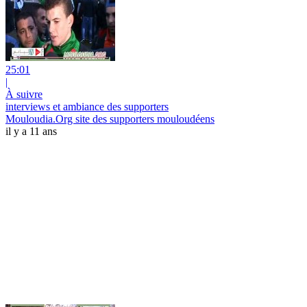
25:01
|
À suivre
interviews et ambiance des supporters
Mouloudia.Org site des supporters mouloudéens
il y a 11 ans