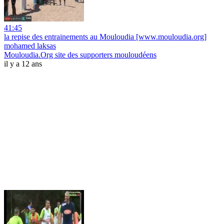
41:45
la repise des entrainements au Mouloudia [www.mouloudia.org]
mohamed laksas
Mouloudia.Org site des supporters mouloudéens
il y a 12 ans