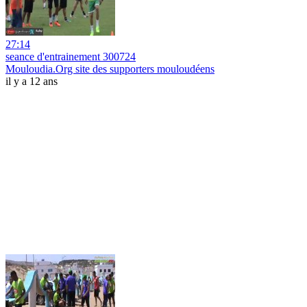
27:14
seance d'entrainement 300724
Mouloudia.Org site des supporters mouloudéens
il y a 12 ans