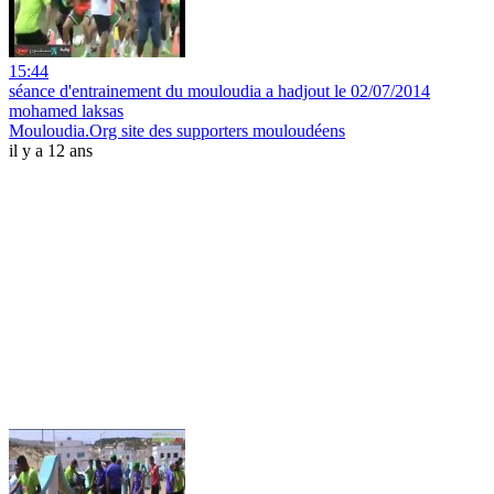
15:44
séance d'entrainement du mouloudia a hadjout le 02/07/2014
mohamed laksas
Mouloudia.Org site des supporters mouloudéens
il y a 12 ans