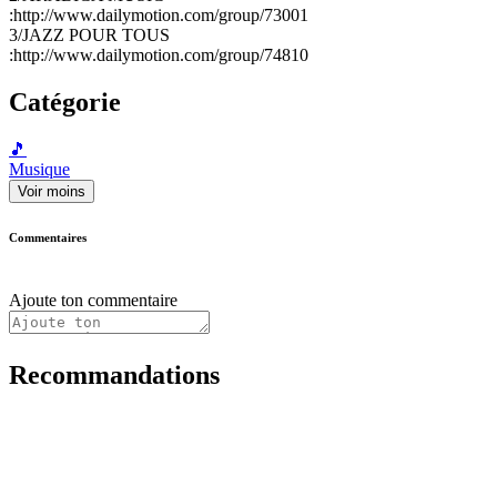
:http://www.dailymotion.com/group/73001
3/JAZZ POUR TOUS
:http://www.dailymotion.com/group/74810
Catégorie
🎵
Musique
Voir moins
Commentaires
Ajoute ton commentaire
Recommandations