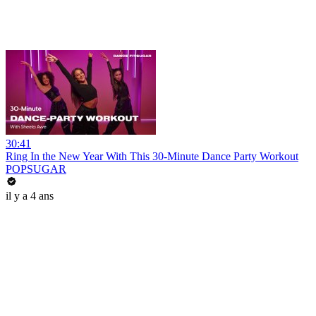
30:41
Ring In the New Year With This 30-Minute Dance Party Workout
POPSUGAR
il y a 4 ans