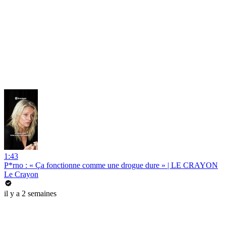
1:43
P*rno : « Ça fonctionne comme une drogue dure » | LE CRAYON
Le Crayon
il y a 2 semaines