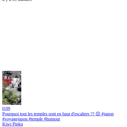
0:09
Pourquoi tout les temples sont en haut d'escaliers ?? 😔 #japon
#voyagejapon #temple #humour
Kiwi Pinku