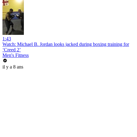
1:43
Watch: Michael B. Jordan looks jacked during boxing training for
‘Creed 2’
Men's Fitness
il y a 8 ans