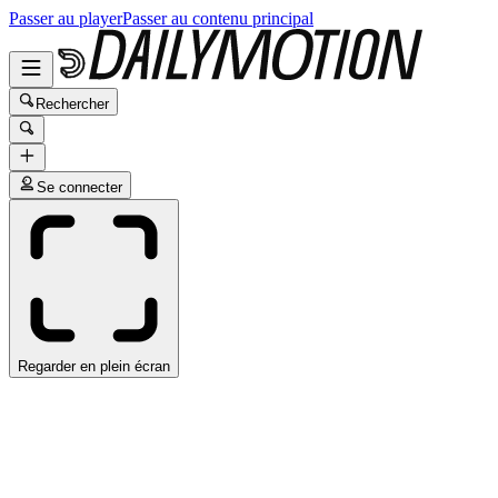
Passer au player
Passer au contenu principal
Rechercher
Se connecter
Regarder en plein écran