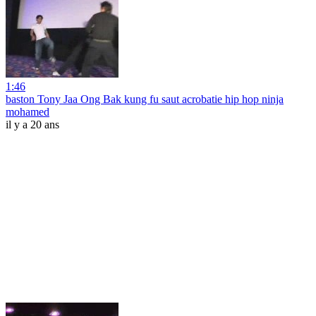
1:46
baston Tony Jaa Ong Bak kung fu saut acrobatie hip hop ninja
mohamed
il y a 20 ans