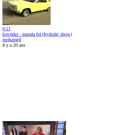
0:11
lowrider - impala 64 (hydralic show)
mohamed
il y a 20 ans