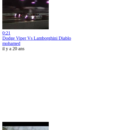
0:21
Dodge Viper Vs Lamborghini Diablo
mohamed
il y a 20 ans