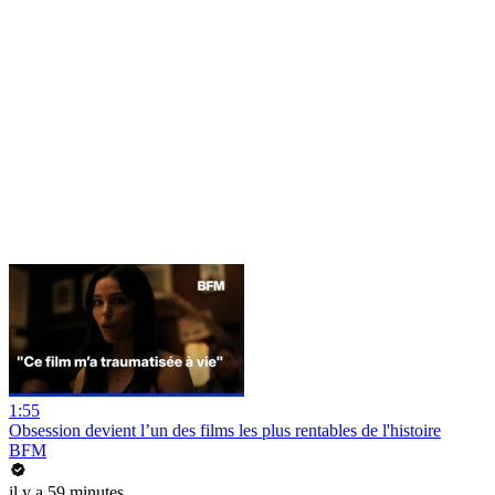
1:55
Obsession devient l’un des films les plus rentables de l'histoire
BFM
il y a 59 minutes