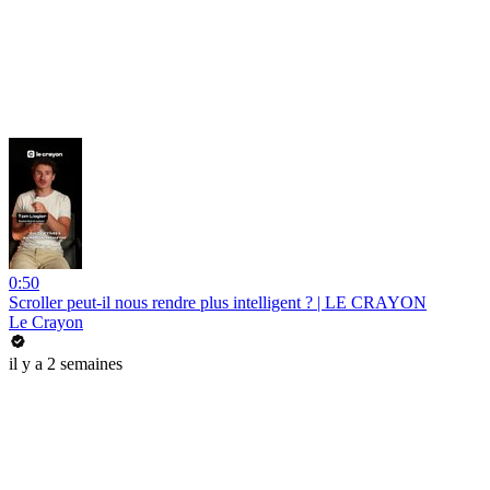
0:50
Scroller peut-il nous rendre plus intelligent ? | LE CRAYON
Le Crayon
il y a 2 semaines