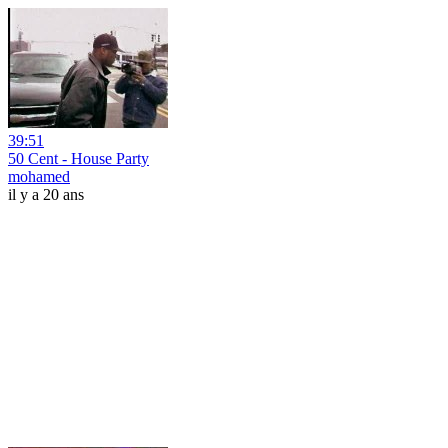
39:51
50 Cent - House Party
mohamed
il y a 20 ans