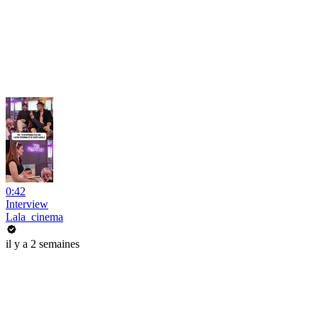
0:42
Interview
Lala_cinema
il y a 2 semaines