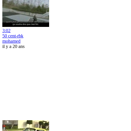
3:02
50 cent-rbk
mohamed
il y a 20 ans