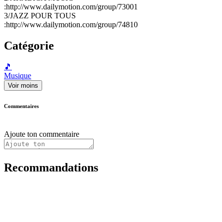
:http://www.dailymotion.com/group/73001
3/JAZZ POUR TOUS
:http://www.dailymotion.com/group/74810
Catégorie
🎵
Musique
Voir moins
Commentaires
Ajoute ton commentaire
Recommandations