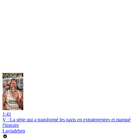
1:41
V : La série qui a transformé les nazis en extraterrestres et marqué
l'histoire
Lavisdeben