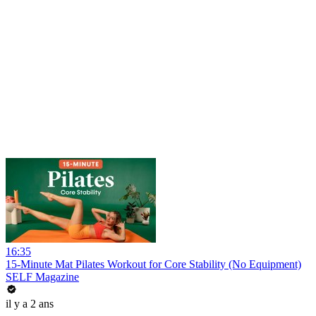
16:35
15-Minute Mat Pilates Workout for Core Stability (No Equipment)
SELF Magazine
il y a 2 ans