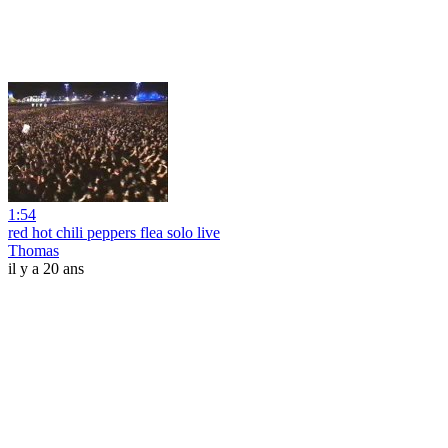
1:54
red hot chili peppers flea solo live
Thomas
il y a 20 ans