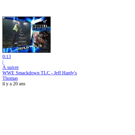
0:13
|
À suivre
WWE Smackdown TLC - Jeff Hardy's
Thomas
il y a 20 ans