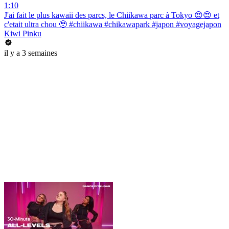
1:10
J'ai fait le plus kawaii des parcs, le Chiikawa parc à Tokyo 😍😍 et
c'etait ultra chou 🥹 #chiikawa #chikawapark #japon #voyagejapon
Kiwi Pinku
il y a 3 semaines