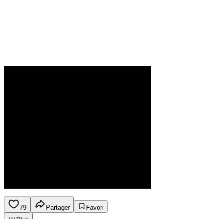
79
Partager
Favori