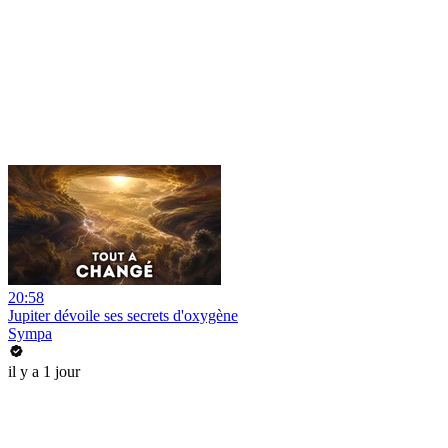
20:58
Jupiter dévoile ses secrets d'oxygène
Sympa
il y a 1 jour