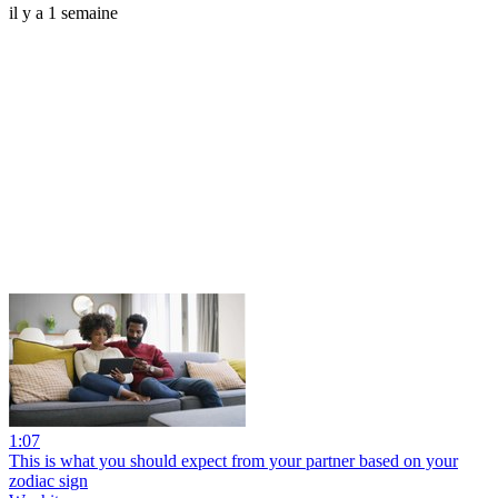
il y a 1 semaine
1:07
This is what you should expect from your partner based on your
zodiac sign