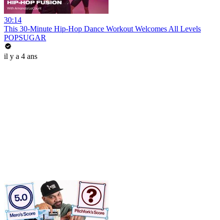
30:14
This 30-Minute Hip-Hop Dance Workout Welcomes All Levels
POPSUGAR
il y a 4 ans