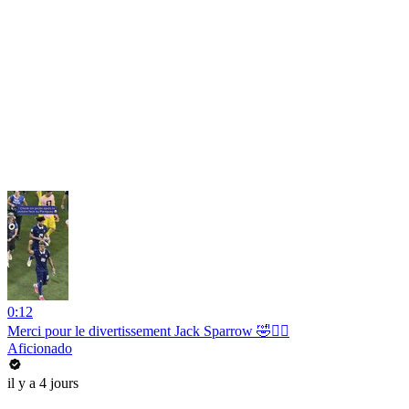
0:12
Merci pour le divertissement Jack Sparrow 🤣🏴‍☠️
Aficionado
il y a 4 jours