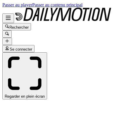
Passer au player
Passer au contenu principal
Rechercher
Se connecter
Regarder en plein écran