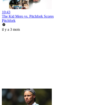
10:43
The Kid Mero vs. Pitchfork Scores
Pitchfork
il y a 3 mois