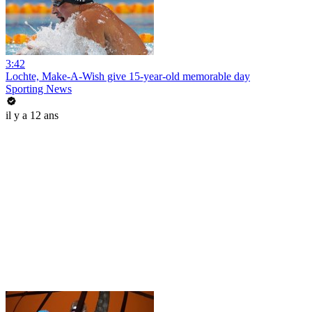
3:42
Lochte, Make-A-Wish give 15-year-old memorable day
Sporting News
il y a 12 ans