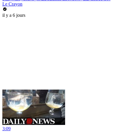
Le Crayon
il y a 6 jours
3:09