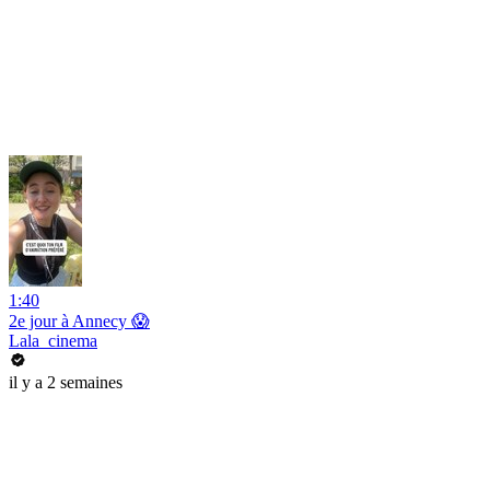
1:40
2e jour à Annecy 😱
Lala_cinema
il y a 2 semaines