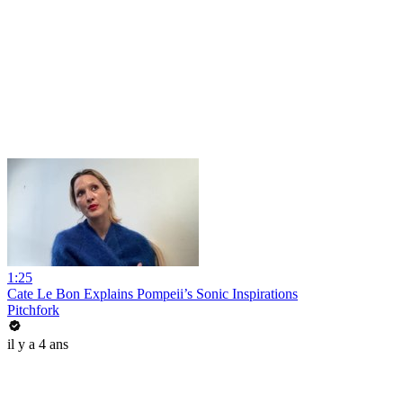
1:25
Cate Le Bon Explains Pompeii’s Sonic Inspirations
Pitchfork
il y a 4 ans