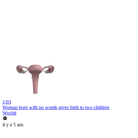
1:03
Woman born with no womb gives birth to two children
Wochit
il y a 5 ans