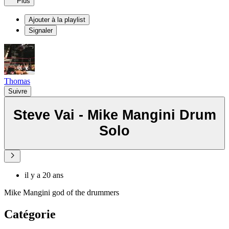
Plus
Ajouter à la playlist
Signaler
Thomas
Suivre
Steve Vai - Mike Mangini Drum
Solo
il y a 20 ans
Mike Mangini god of the drummers
Catégorie