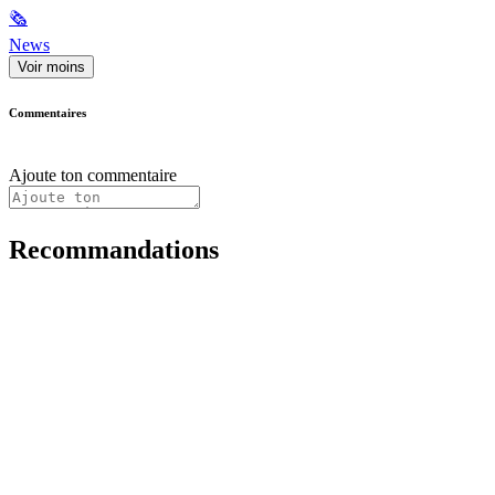
🗞
News
Voir moins
Commentaires
Ajoute ton commentaire
Recommandations