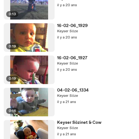
il y a 20 ans
0:13
16-02-06_1929
Keyser Söze
il y a 20 ans
0:19
16-02-06_1927
Keyser Söze
il y a 20 ans
0:19
04-02-06_1334
Keyser Söze
il y a 21 ans
0:16
Keyser Sözinet & Cow
Keyser Söze
il y a 21 ans