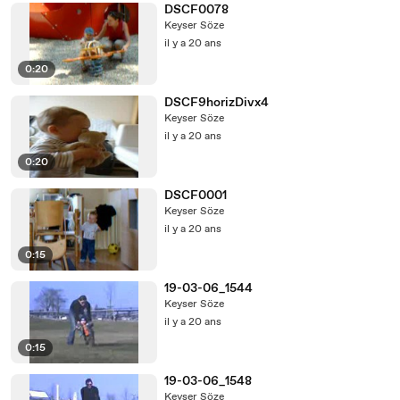
DSCF0078
Keyser Söze
il y a 20 ans
0:20
DSCF9horizDivx4
Keyser Söze
il y a 20 ans
0:20
DSCF0001
Keyser Söze
il y a 20 ans
0:15
19-03-06_1544
Keyser Söze
il y a 20 ans
0:15
19-03-06_1548
Keyser Söze