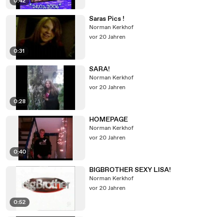
0:42
Saras Pics !
Norman Kerkhof
vor 20 Jahren
0:31
SARA!
Norman Kerkhof
vor 20 Jahren
0:28
HOMEPAGE
Norman Kerkhof
vor 20 Jahren
0:40
BIGBROTHER SEXY LISA!
Norman Kerkhof
vor 20 Jahren
0:52