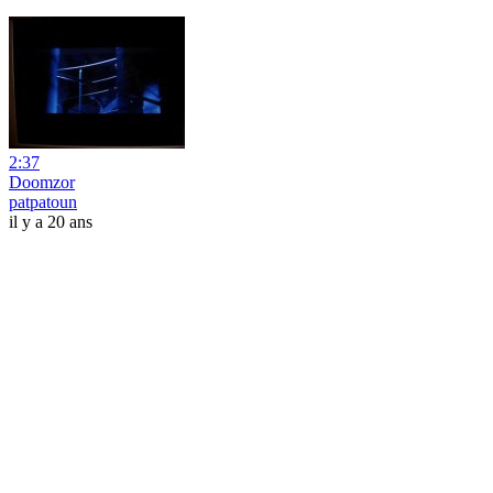
2:37
Doomzor
patpatoun
il y a 20 ans