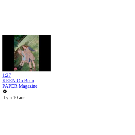
1:27
KEEN On Beau
PAPER Magazine
il y a 10 ans