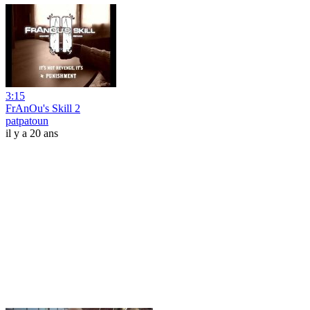
3:15
FrAnOu's Skill 2
patpatoun
il y a 20 ans