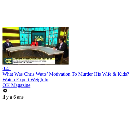
0:41
What Was Chris Watts’ Motivation To Murder His Wife & Kids?
Watch Expert Weigh In
OK Magazine
il y a 6 ans