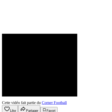
Cette vidéo fait partie du
Corner Football
Like
Partager
Favori