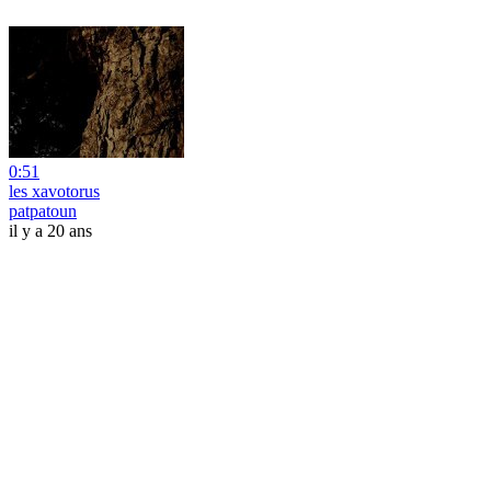
0:51
les xavotorus
patpatoun
il y a 20 ans