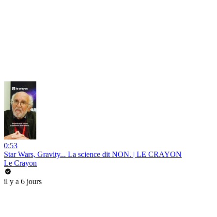
0:53
Star Wars, Gravity... La science dit NON. | LE CRAYON
Le Crayon
il y a 6 jours