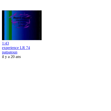
1:43
experience LR 74
patpatoun
il y a 20 ans