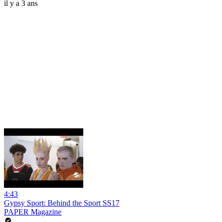
il y a 3 ans
4:43
Gypsy Sport: Behind the Sport SS17
PAPER Magazine