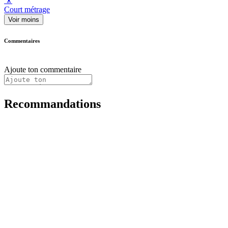
🎥
Court métrage
Voir moins
Commentaires
Ajoute ton commentaire
Recommandations