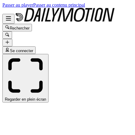
Passer au player
Passer au contenu principal
Rechercher
Se connecter
Regarder en plein écran