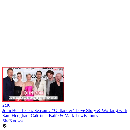
2:36
John Bell Teases Season 7 "Outlander" Love Story & Working with
Sam Heughan, Caitríona Balfe & Mark Lewis Jones
SheKnows