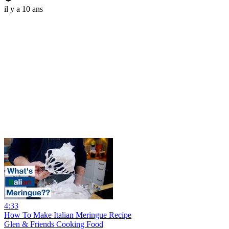
il y a 10 ans
4:33
How To Make Italian Meringue Recipe
Glen & Friends Cooking Food