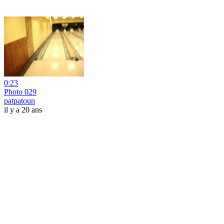
0:23
Photo 029
patpatoun
il y a 20 ans