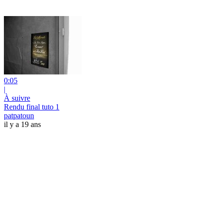
0:05
|
À suivre
Rendu final tuto 1
patpatoun
il y a 19 ans