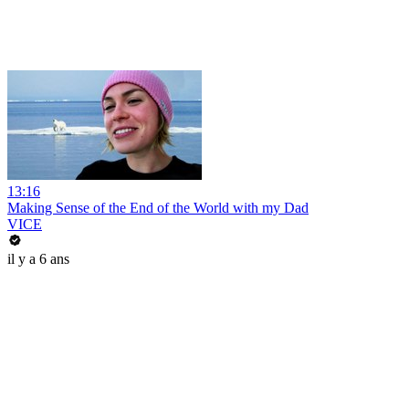
13:16
Making Sense of the End of the World with my Dad
VICE
il y a 6 ans