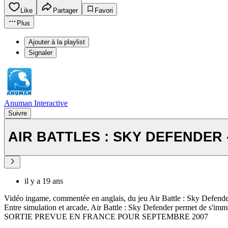
Like
Partager
Favori
Plus
Ajouter à la playlist
Signaler
Anuman Interactive
Suivre
AIR BATTLES : SKY DEFENDER 
il y a 19 ans
Vidéo ingame, commentée en anglais, du jeu Air Battle : Sky Defende
Entre simulation et arcade, Air Battle : Sky Defender permet de s'imme
SORTIE PREVUE EN FRANCE POUR SEPTEMBRE 2007