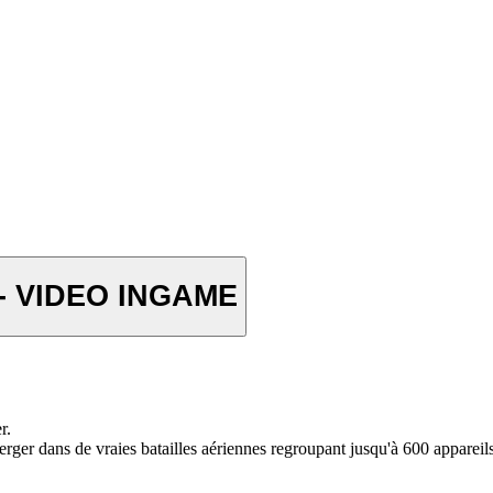
- VIDEO INGAME
r.
rger dans de vraies batailles aériennes regroupant jusqu'à 600 appareils 