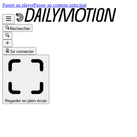
Passer au player
Passer au contenu principal
Rechercher
Se connecter
Regarder en plein écran