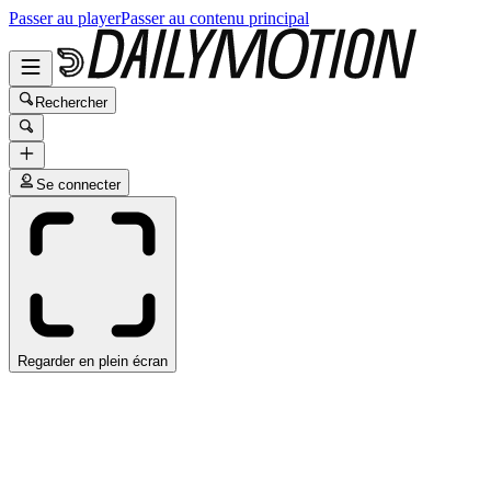
Passer au player
Passer au contenu principal
Rechercher
Se connecter
Regarder en plein écran