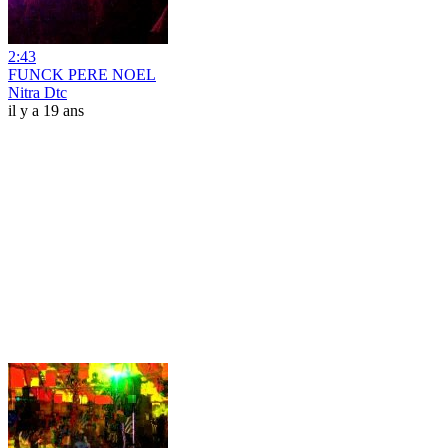
2:43
FUNCK PERE NOEL
Nitra Dtc
il y a 19 ans