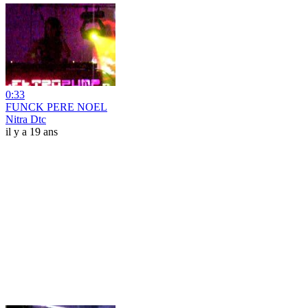
0:33
FUNCK PERE NOEL
Nitra Dtc
il y a 19 ans