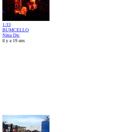
1:33
BUMCELLO
Nitra Dtc
il y a 19 ans