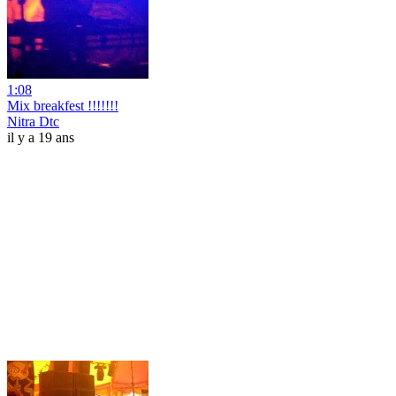
1:08
Mix breakfest !!!!!!!
Nitra Dtc
il y a 19 ans