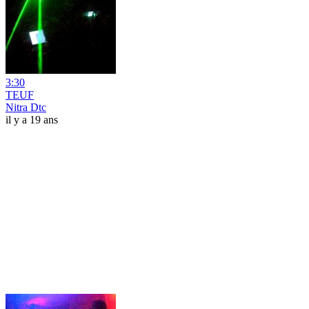
3:30
TEUF
Nitra Dtc
il y a 19 ans