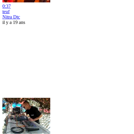
0:37
teuf
Nitra Dtc
il y a 19 ans