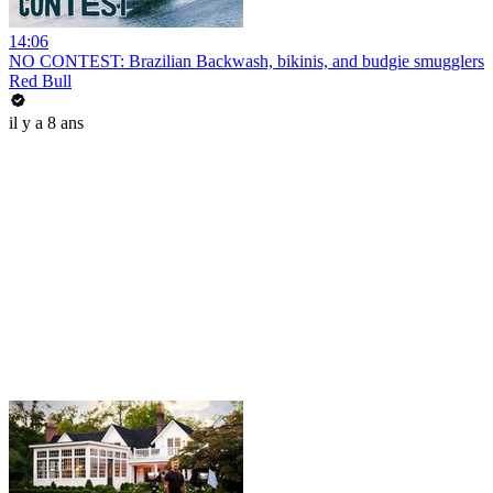
14:06
NO CONTEST: Brazilian Backwash, bikinis, and budgie smugglers
Red Bull
il y a 8 ans