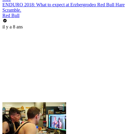
ENDURO 2018: What to expect at Erzbergrodeo Red Bull Hare
Scramble.
Red Bull
il y a 8 ans