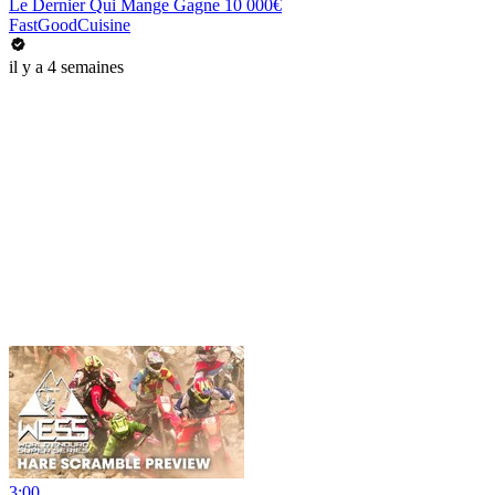
Le Dernier Qui Mange Gagne 10 000€
FastGoodCuisine
il y a 4 semaines
3:00