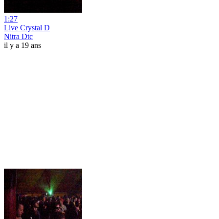
1:27
Live Crystal D
Nitra Dtc
il y a 19 ans