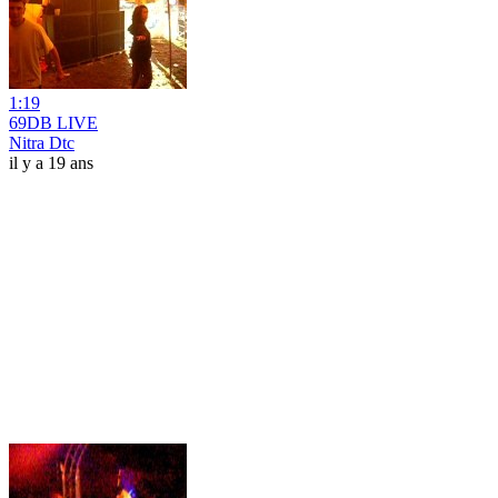
1:19
69DB LIVE
Nitra Dtc
il y a 19 ans