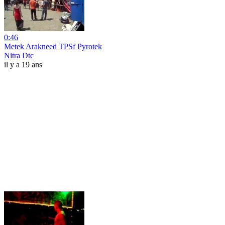
0:46
Metek Arakneed TPSf Pyrotek
Nitra Dtc
il y a 19 ans