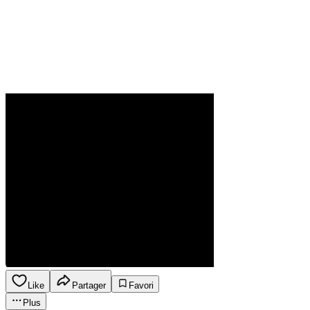
Like
Partager
Favori
Plus