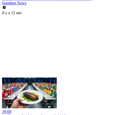
Sporting News
il y a 12 ans
39:00