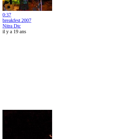
0:37
breakfest 2007
Nitra Dtc
il y a 19 ans