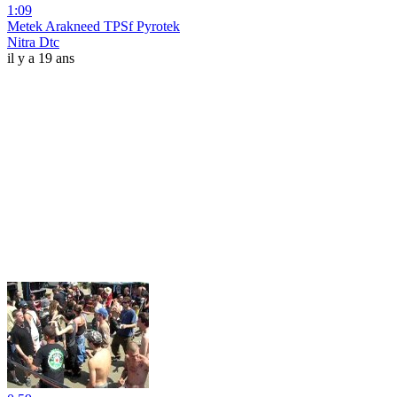
1:09
Metek Arakneed TPSf Pyrotek
Nitra Dtc
il y a 19 ans