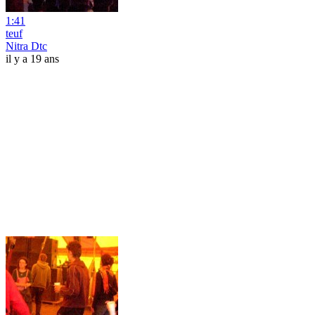
1:41
teuf
Nitra Dtc
il y a 19 ans