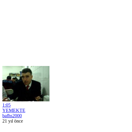
1:05
YEMEKTE
bafhs2000
21 yıl önce