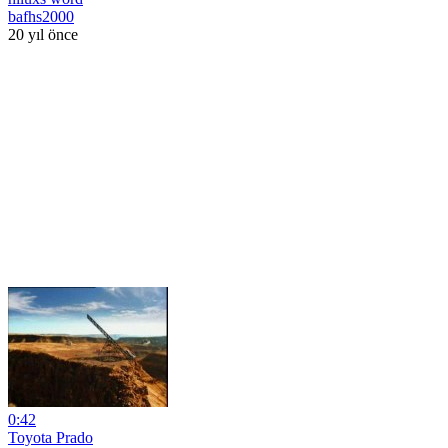
bafhs2000
20 yıl önce
0:42
Toyota Prado