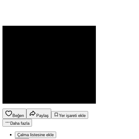
Beğen
Paylaş
Yer işareti ekle
Daha fazla
Çalma listesine ekle