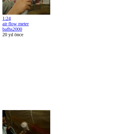
1:24
air flow meter
bafhs2000
20 yıl önce