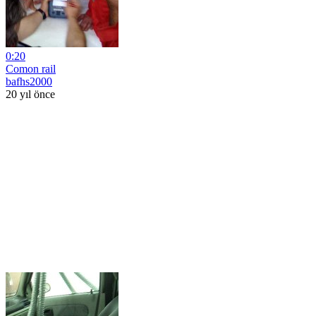
0:20
Comon rail
bafhs2000
20 yıl önce