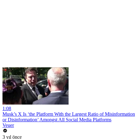
1:08
Musk’s X Is ‘the Platform With the Largest Ratio of Misinformation
or Disinformation’ Amongst All Social Media Platforms
Veuer
3 yıl önce