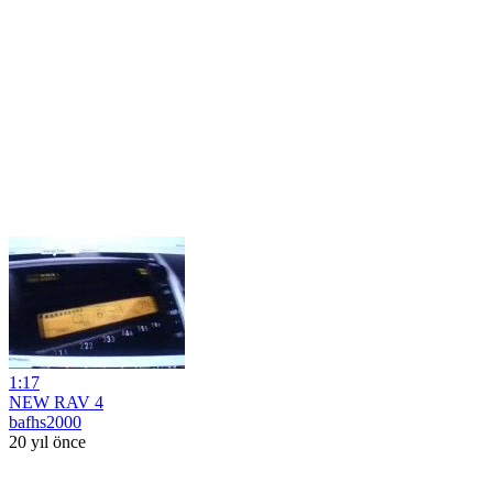
1:17
NEW RAV 4
bafhs2000
20 yıl önce