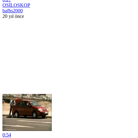
OSİLOSKOP
bafhs2000
20 yıl önce
0:54