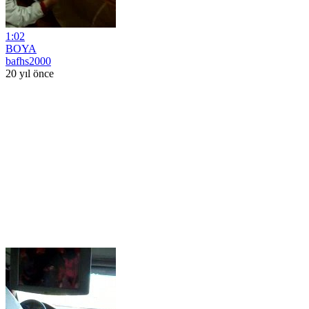
1:02
BOYA
bafhs2000
20 yıl önce