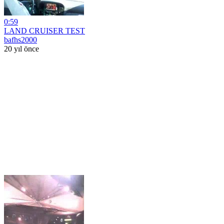
0:59
LAND CRUISER TEST
bafhs2000
20 yıl önce