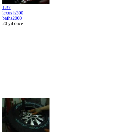
1:37
lexus is300
bafhs2000
20 yıl önce