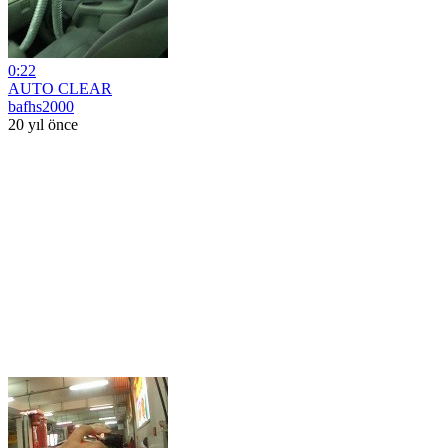
0:22
AUTO CLEAR
bafhs2000
20 yıl önce