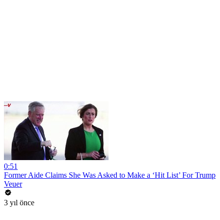
0:51
Former Aide Claims She Was Asked to Make a ‘Hit List’ For Trump
Veuer
3 yıl önce