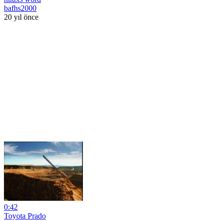
bafhs2000
20 yıl önce
0:42
Toyota Prado