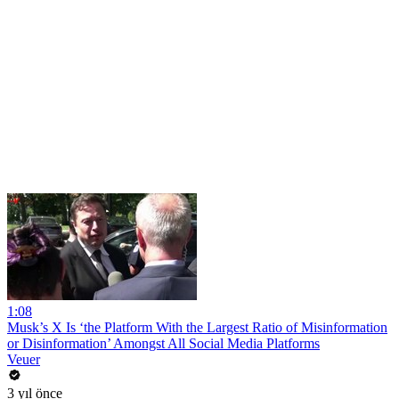
1:08
Musk’s X Is ‘the Platform With the Largest Ratio of Misinformation
or Disinformation’ Amongst All Social Media Platforms
Veuer
3 yıl önce