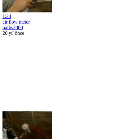
1:24
air flow meter
bafhs2000
20 yıl önce