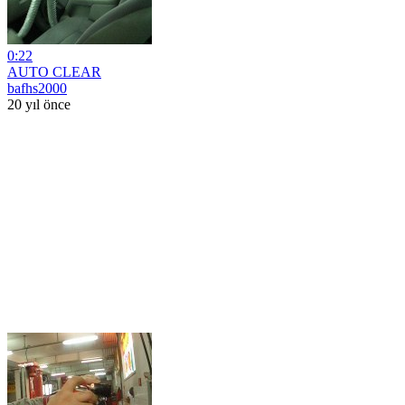
0:22
AUTO CLEAR
bafhs2000
20 yıl önce