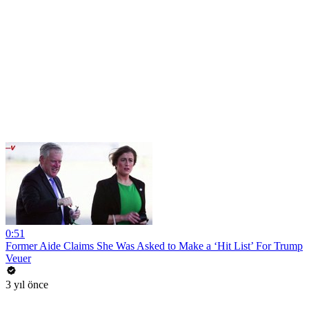
0:51
Former Aide Claims She Was Asked to Make a ‘Hit List’ For Trump
Veuer
3 yıl önce