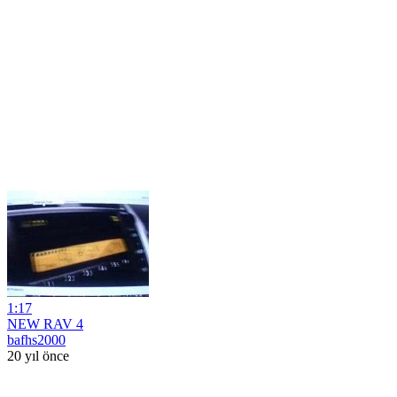
1:17
NEW RAV 4
bafhs2000
20 yıl önce