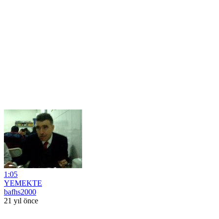
1:05
YEMEKTE
bafhs2000
21 yıl önce