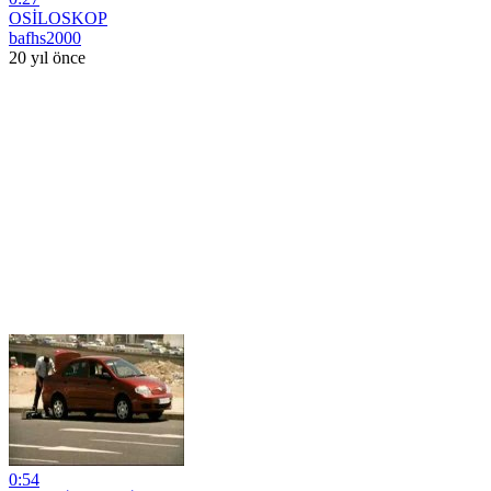
OSİLOSKOP
bafhs2000
20 yıl önce
0:54