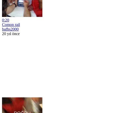
0:20
Comon rail
bafhs2000
20 yıl önce