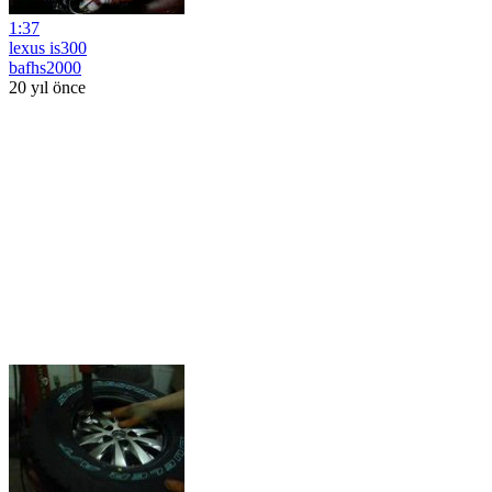
1:37
lexus is300
bafhs2000
20 yıl önce