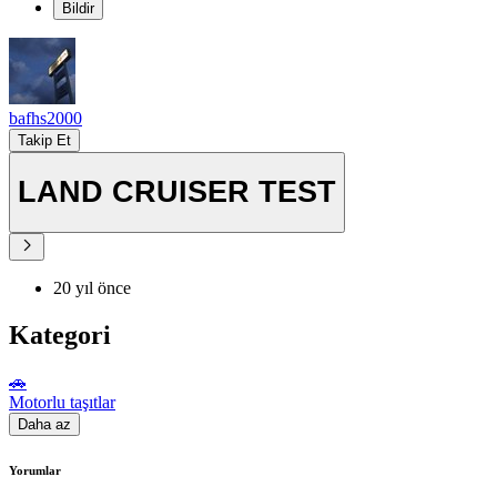
Bildir
bafhs2000
Takip Et
LAND CRUISER TEST
20 yıl önce
Kategori
🚗
Motorlu taşıtlar
Daha az
Yorumlar