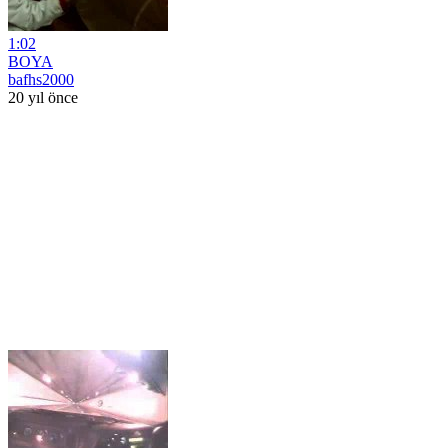
1:02
BOYA
bafhs2000
20 yıl önce