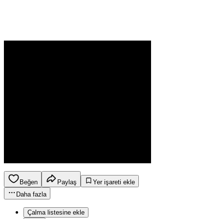
Beğen
Paylaş
Yer işareti ekle
Daha fazla
Çalma listesine ekle