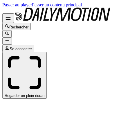
Passer au player
Passer au contenu principal
Rechercher
Se connecter
Regarder en plein écran