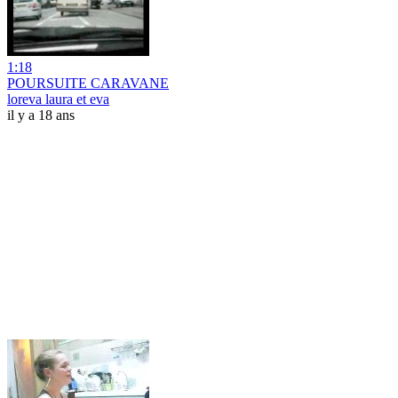
1:18
POURSUITE CARAVANE
loreva laura et eva
il y a 18 ans