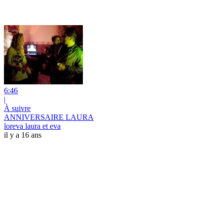
6:46
|
À suivre
ANNIVERSAIRE LAURA
loreva laura et eva
il y a 16 ans