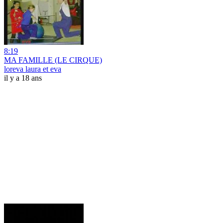
8:19
MA FAMILLE (LE CIRQUE)
loreva laura et eva
il y a 18 ans