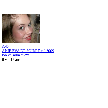
3:46
ANIF EVA ET SOIREE été 2009
loreva laura et eva
il y a 17 ans