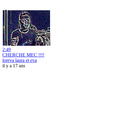
2:49
CHERCHE MEC !!!!
loreva laura et eva
il y a 17 ans