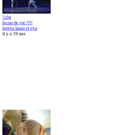
5:04
leçon de vie !!!!
loreva laura et eva
il y a 19 ans