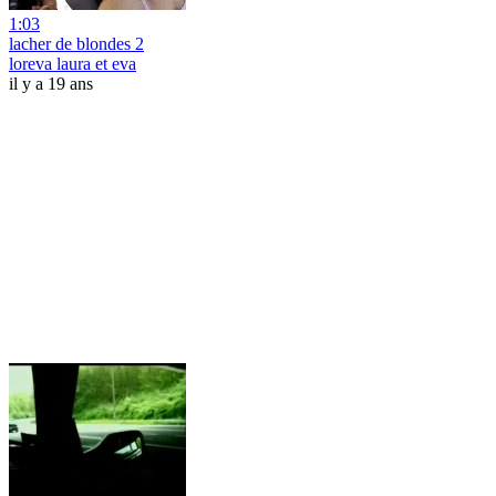
1:03
lacher de blondes 2
loreva laura et eva
il y a 19 ans