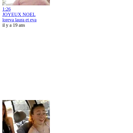
1:26
JOYEUX NOEL
loreva laura et eva
il y a 19 ans