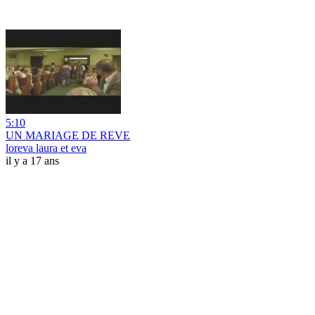
5:10
UN MARIAGE DE REVE
loreva laura et eva
il y a 17 ans