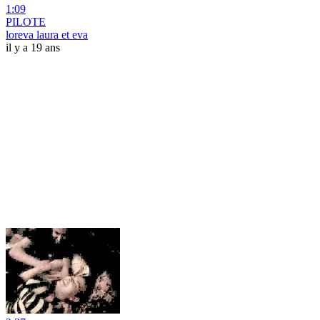
1:09
PILOTE
loreva laura et eva
il y a 19 ans