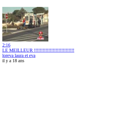
2:16
LE MEILLEUR !!!!!!!!!!!!!!!!!!!!!!!!!!!!
loreva laura et eva
il y a 18 ans