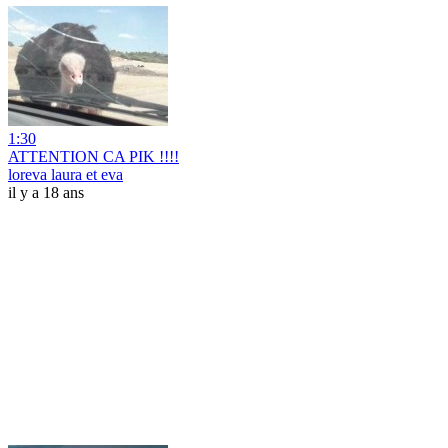
1:30
ATTENTION CA PIK !!!!
loreva laura et eva
il y a 18 ans