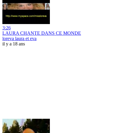
3:26
LAURA CHANTE DANS CE MONDE
loreva laura et eva
il y a 18 ans