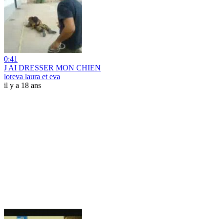
0:41
J AI DRESSER MON CHIEN
loreva laura et eva
il y a 18 ans