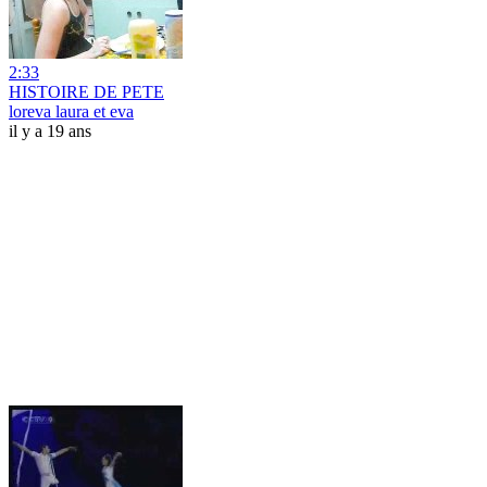
2:33
HISTOIRE DE PETE
loreva laura et eva
il y a 19 ans