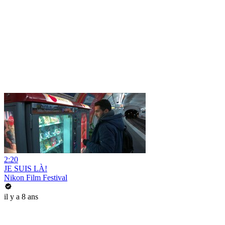
2:20
JE SUIS LÀ!
Nikon Film Festival
il y a 8 ans