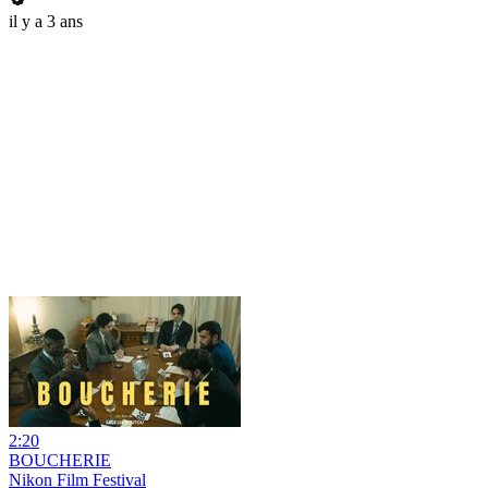
il y a 3 ans
2:20
BOUCHERIE
Nikon Film Festival