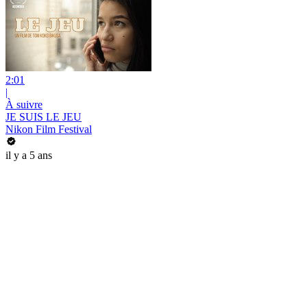
2:01
|
À suivre
JE SUIS LE JEU
Nikon Film Festival
il y a 5 ans