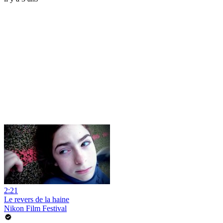
2:21
Le revers de la haine
Nikon Film Festival