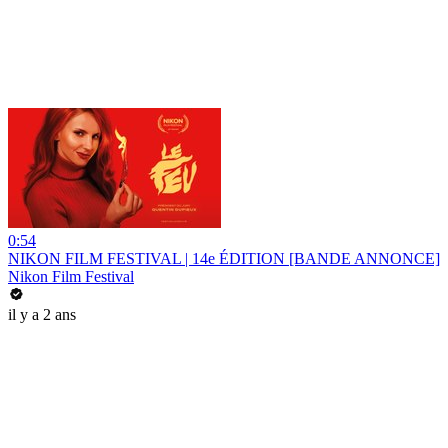
0:54
NIKON FILM FESTIVAL | 14e ÉDITION [BANDE ANNONCE]
Nikon Film Festival
il y a 2 ans