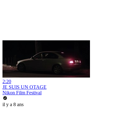
2:20
JE SUIS UN OTAGE
Nikon Film Festival
il y a 8 ans