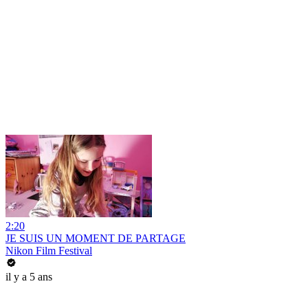
2:20
JE SUIS UN MOMENT DE PARTAGE
Nikon Film Festival
il y a 5 ans