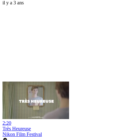
il y a 3 ans
2:20
Très Heureuse
Nikon Film Festival