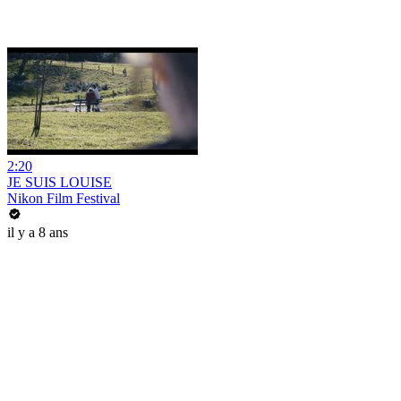
2:20
JE SUIS LOUISE
Nikon Film Festival
il y a 8 ans