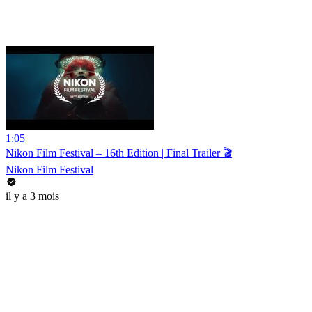
1:05
Nikon Film Festival – 16th Edition | Final Trailer 🎬
Nikon Film Festival
il y a 3 mois