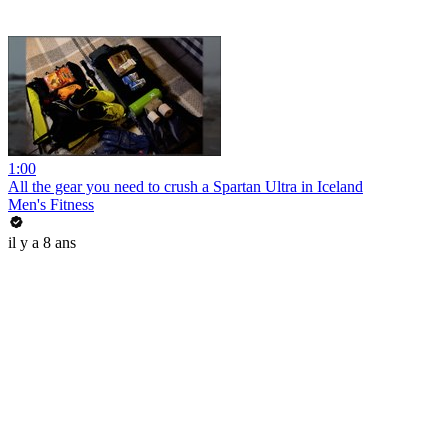
1:00
All the gear you need to crush a Spartan Ultra in Iceland
Men's Fitness
il y a 8 ans