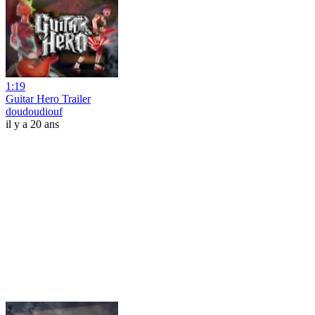
1:19
Guitar Hero Trailer
doudoudiouf
il y a 20 ans