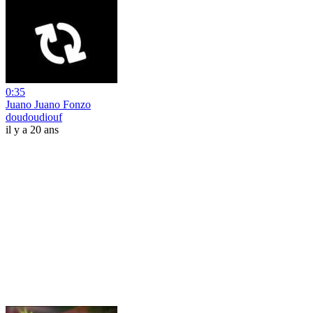
0:35
Juano Juano Fonzo
doudoudiouf
il y a 20 ans