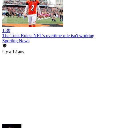
1:39
The Tuck Rules: NFL's overtime rule isn't working
Sporting News
il y a 12 ans