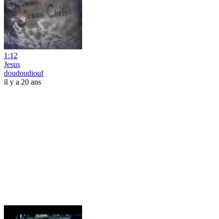
1:12
Jesus
doudoudiouf
il y a 20 ans