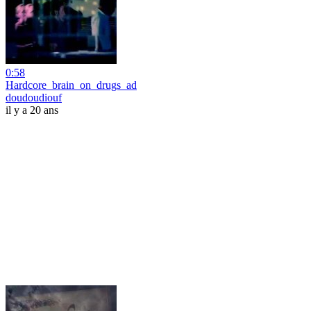
0:58
Hardcore_brain_on_drugs_ad
doudoudiouf
il y a 20 ans