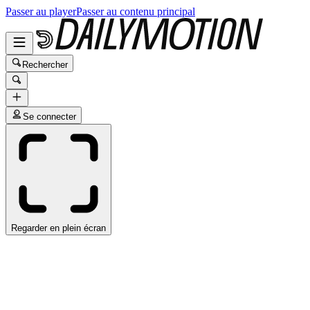
Passer au player
Passer au contenu principal
Rechercher
Se connecter
Regarder en plein écran