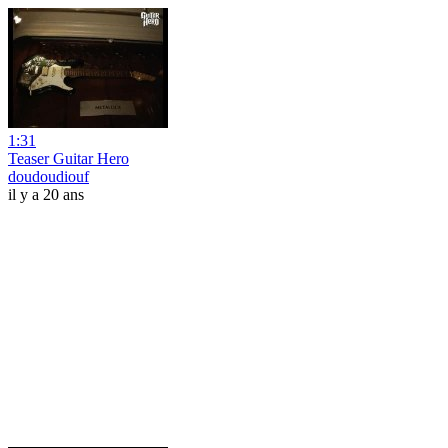
1:31
Teaser Guitar Hero
doudoudiouf
il y a 20 ans