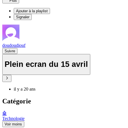
Plus
Ajouter à la playlist
Signaler
doudoudiouf
Suivre
Plein ecran du 15 avril
il y a 20 ans
Catégorie
🤖
Technologie
Voir moins