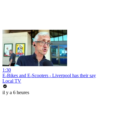
1:30
E-Bikes and E-Scooters - Liverpool has their say
Local TV
il y a 6 heures