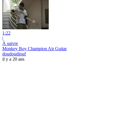
1:22
|
À suivre
Monkey Boy Champion Air Guitar
doudoudiouf
il y a 20 ans