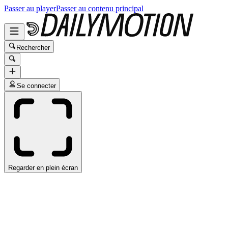
Passer au player
Passer au contenu principal
Rechercher
Se connecter
Regarder en plein écran