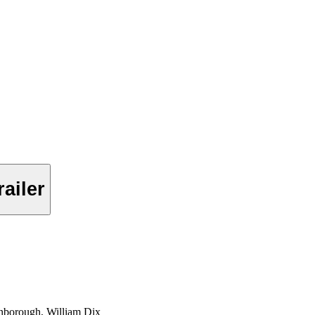
railer
nborough, William Dix