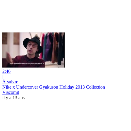
2:46
|
À suivre
Nike x Undercover Gyakusou Holiday 2013‏ Collection
Viacomit
il y a 13 ans