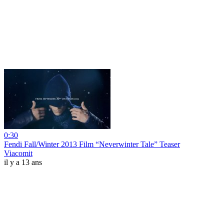
0:30
Fendi Fall/Winter 2013 Film “Neverwinter Tale” Teaser
Viacomit
il y a 13 ans