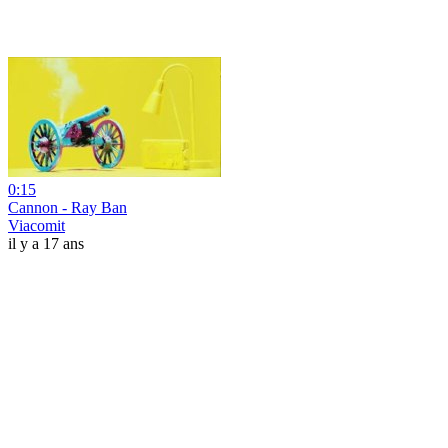
0:15
Cannon - Ray Ban
Viacomit
il y a 17 ans