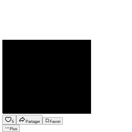
5
Partager
Favori
Plus