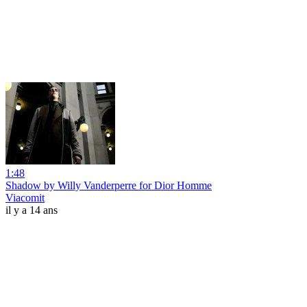
1:48
Shadow by Willy Vanderperre for Dior Homme
Viacomit
il y a 14 ans