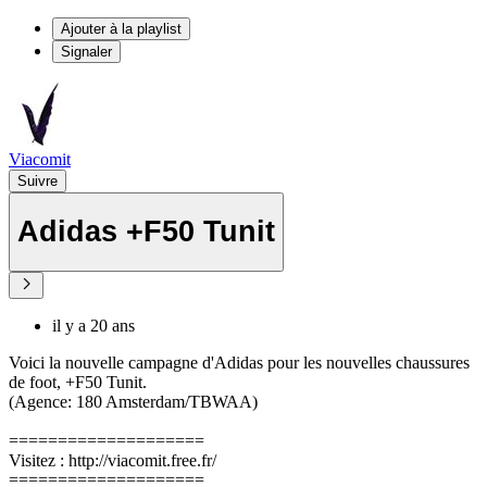
Ajouter à la playlist
Signaler
Viacomit
Suivre
Adidas +F50 Tunit
il y a 20 ans
Voici la nouvelle campagne d'Adidas pour les nouvelles chaussures
de foot, +F50 Tunit.
(Agence: 180 Amsterdam/TBWAA)
====================
Visitez : http://viacomit.free.fr/
====================