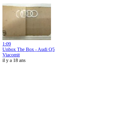
1:09
Unbox The Box - Audi Q5
Viacomit
il y a 18 ans