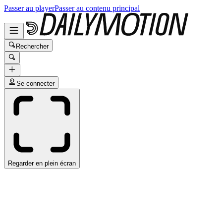
Passer au player
Passer au contenu principal
Rechercher
Se connecter
Regarder en plein écran