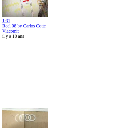
1:31
Reel 08 by Carlos Cotte
Viacomit
il y a 18 ans