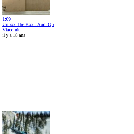
1:09
Unbox The Box - Audi Q5
Viacomit
il y a 18 ans