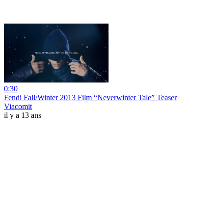
0:30
Fendi Fall/Winter 2013 Film “Neverwinter Tale” Teaser
Viacomit
il y a 13 ans