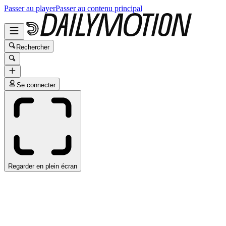
Passer au player
Passer au contenu principal
Rechercher
Se connecter
Regarder en plein écran