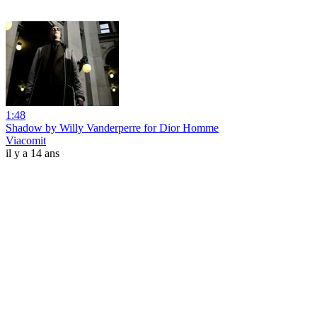
1:48
Shadow by Willy Vanderperre for Dior Homme
Viacomit
il y a 14 ans