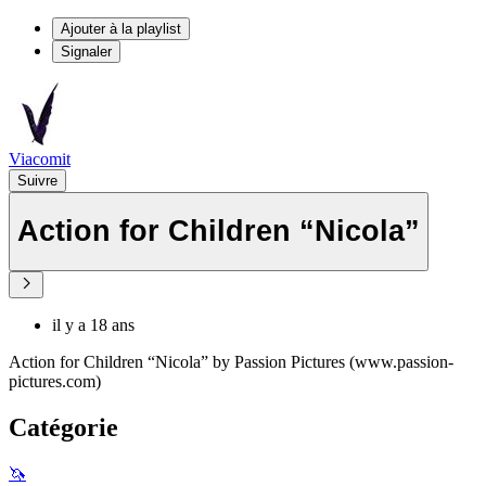
Ajouter à la playlist
Signaler
Viacomit
Suivre
Action for Children “Nicola”
il y a 18 ans
Action for Children “Nicola” by Passion Pictures (www.passion-
pictures.com)
Catégorie
🦄