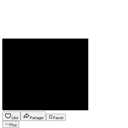
Like
Partager
Favori
Plus