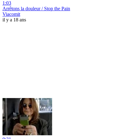
1:03
Arrêtons la douleur / Stop the Pain
Viacomit
il y a 18 ans