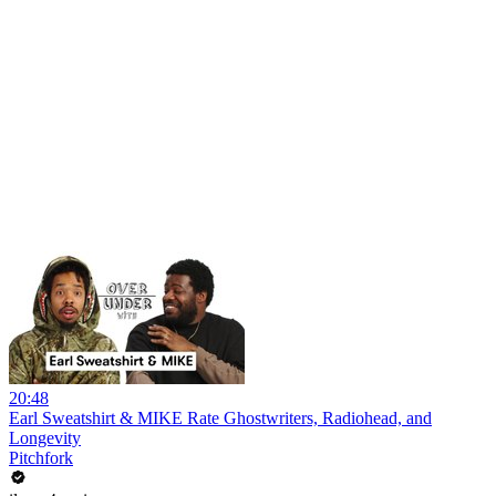
20:48
Earl Sweatshirt & MIKE Rate Ghostwriters, Radiohead, and
Longevity
Pitchfork