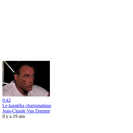
0:42
Le karatéka charismatique
Jean-Claude Van Damme
il y a 19 ans