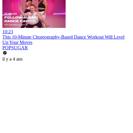
10:23
This 10-Minute Choreography-Based Dance Workout Will Level
Up Your Moves
POPSUGAR
il y a 4 ans