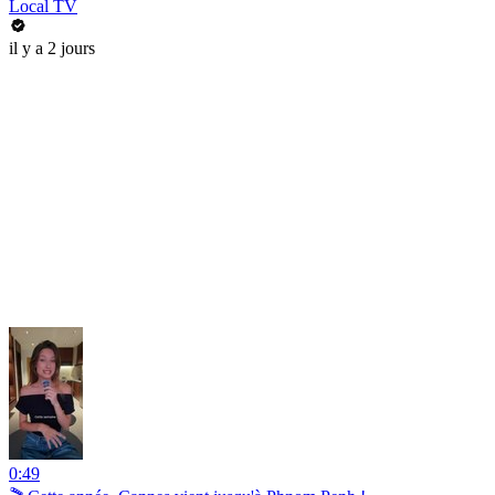
Local TV
il y a 2 jours
0:49