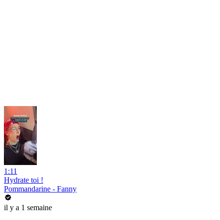
1:11
Hydrate toi !
Pommandarine - Fanny
il y a 1 semaine