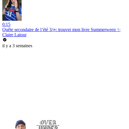
0:15
Quête secondaire de l’été 3/∞: trouver mon livre Summerween ✨
Claire Latour
il y a 3 semaines