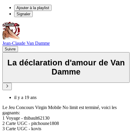
Ajouter à la playlist
Signaler
Jean-Claude Van Damme
Suivre
La déclaration d'amour de Van
Damme
il y a 19 ans
Le Jeu Concours Virgin Mobile No limit est terminé, voici les
gagnants:
1 Voyage - thibault62130
2 Carte UGC - pitchoune1808
3 Carte UGC - kovis