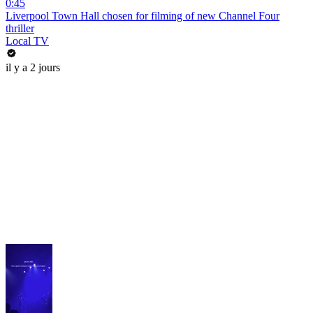
0:45
Liverpool Town Hall chosen for filming of new Channel Four
thriller
Local TV
il y a 2 jours