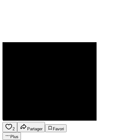
2
Partager
Favori
Plus