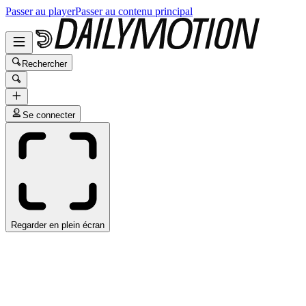
Passer au player
Passer au contenu principal
Rechercher
Se connecter
Regarder en plein écran