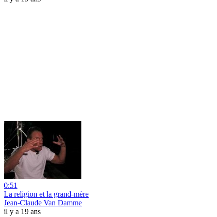
0:51
La religion et la grand-mère
Jean-Claude Van Damme
il y a 19 ans