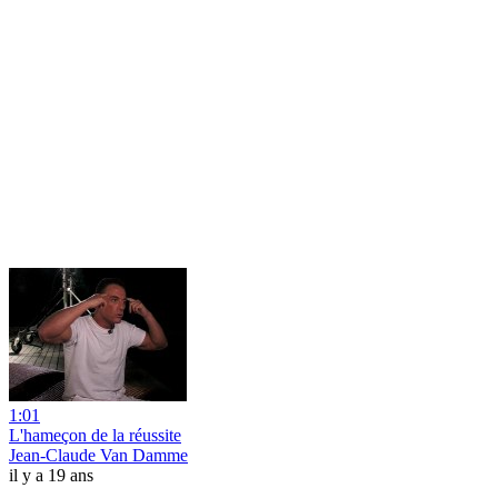
1:01
L'hameçon de la réussite
Jean-Claude Van Damme
il y a 19 ans