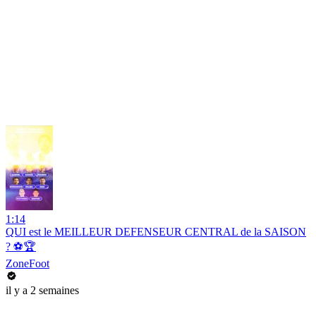
1:14
QUI est le MEILLEUR DEFENSEUR CENTRAL de la SAISON
? ⚽️🏆
ZoneFoot
il y a 2 semaines