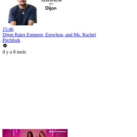
15:46
Dijon Rates Eminem, Erewhon, and Ms. Rachel
Pitchfork
il y a 8 mois