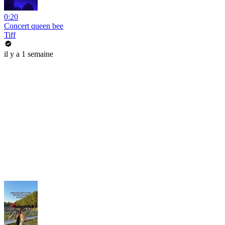
0:20
Concert queen bee
Tiff
il y a 1 semaine