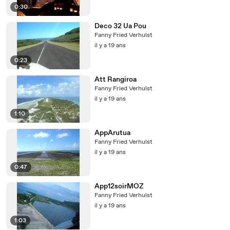
0:30
Deco 32 Ua Pou
Fanny Fried Verhulst
il y a 19 ans
0:23
Att Rangiroa
Fanny Fried Verhulst
il y a 19 ans
1:10
AppArutua
Fanny Fried Verhulst
il y a 19 ans
0:47
App12soirMOZ
Fanny Fried Verhulst
il y a 19 ans
1:03