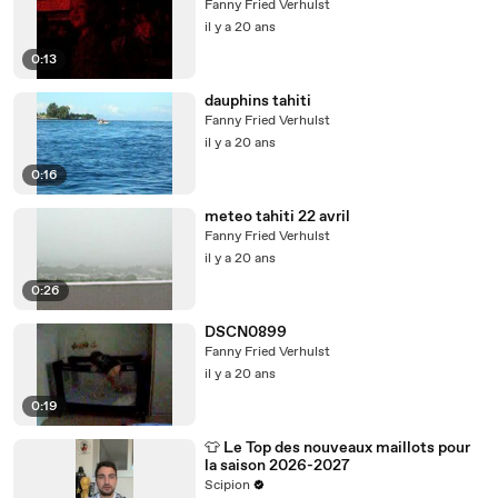
Fanny Fried Verhulst
il y a 20 ans
0:13
dauphins tahiti
Fanny Fried Verhulst
il y a 20 ans
0:16
meteo tahiti 22 avril
Fanny Fried Verhulst
il y a 20 ans
0:26
DSCN0899
Fanny Fried Verhulst
il y a 20 ans
0:19
👕 Le Top des nouveaux maillots pour
la saison 2026-2027
Scipion