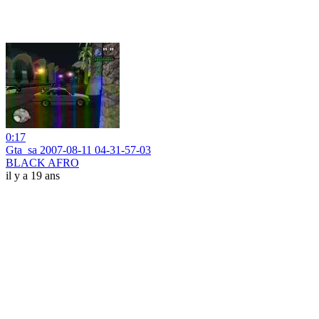
0:17
Gta_sa 2007-08-11 04-31-57-03
BLACK AFRO
il y a 19 ans