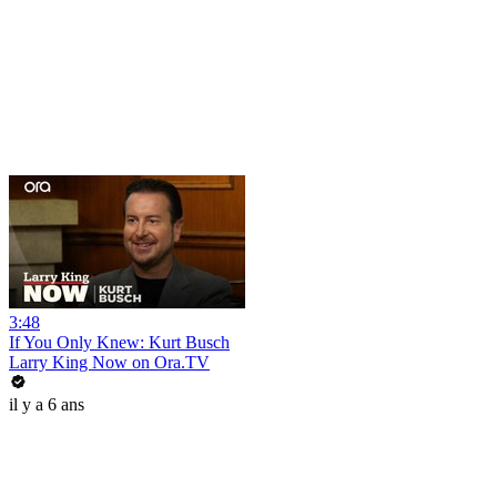
3:48
If You Only Knew: Kurt Busch
Larry King Now on Ora.TV
il y a 6 ans