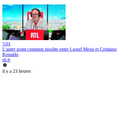
5:01
L'autre point commun insolite entre Lionel Messi et Cristiano
Ronaldo
rtl.fr
il y a 23 heures