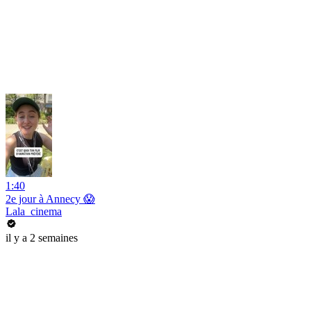
1:40
2e jour à Annecy 😱
Lala_cinema
il y a 2 semaines