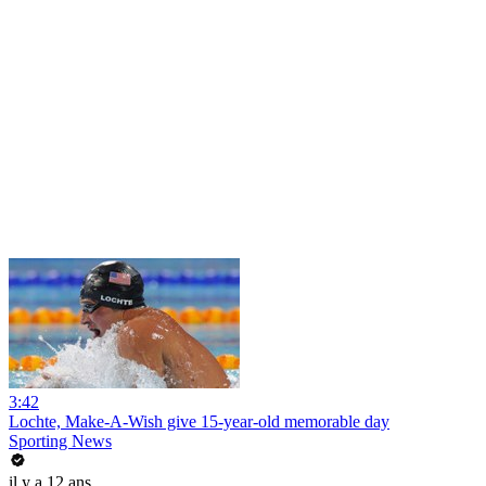
3:42
Lochte, Make-A-Wish give 15-year-old memorable day
Sporting News
il y a 12 ans