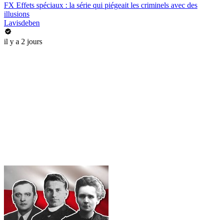
FX Effets spéciaux : la série qui piégeait les criminels avec des
illusions
Lavisdeben
il y a 2 jours