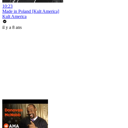
10:23
Made in Poland [Kult America]
Kult America
il y a 8 ans