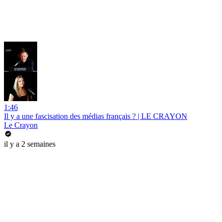
1:46
Il y a une fascisation des médias français ? | LE CRAYON
Le Crayon
il y a 2 semaines