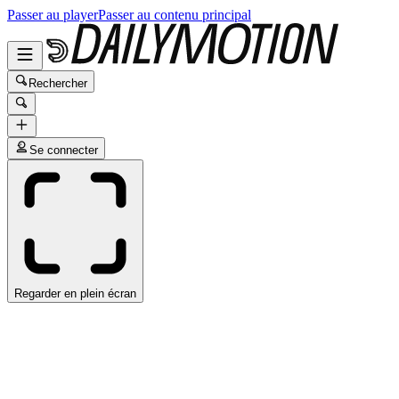
Passer au player
Passer au contenu principal
Rechercher
Se connecter
Regarder en plein écran