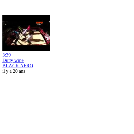
3:39
Dutty wine
BLACK AFRO
il y a 20 ans