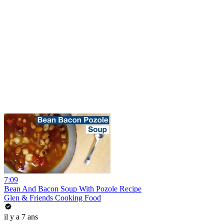
7:09
Bean And Bacon Soup With Pozole Recipe
Glen & Friends Cooking Food
il y a 7 ans