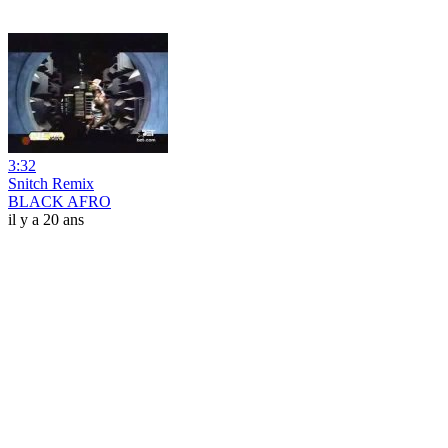
3:32
Snitch Remix
BLACK AFRO
il y a 20 ans