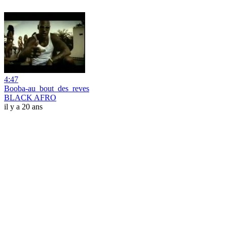
4:47
Booba-au_bout_des_reves
BLACK AFRO
il y a 20 ans