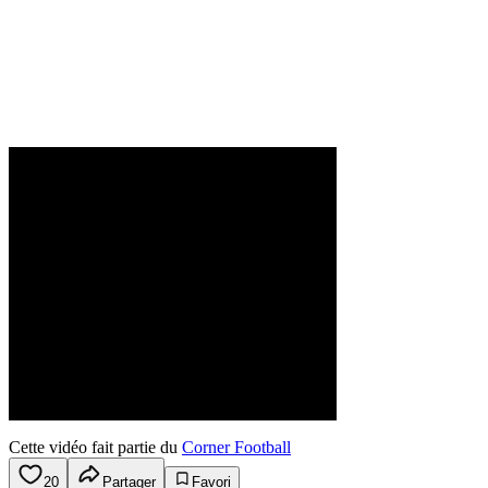
Cette vidéo fait partie du
Corner Football
20
Partager
Favori