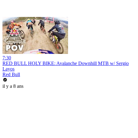
7:30
RED BULL HOLY BIKE: Avalanche Downhill MTB w/ Sergio
Layos
Red Bull
il y a 8 ans