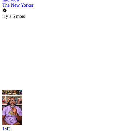
The New Yorker
il y a 5 mois
1:42