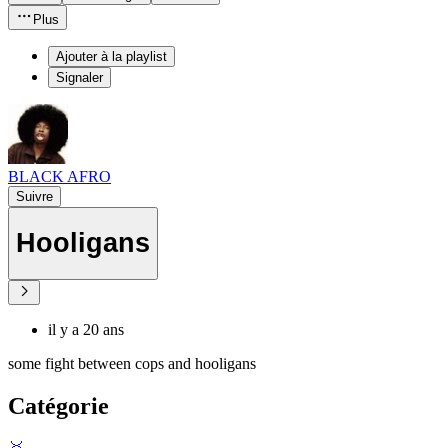
Plus
Ajouter à la playlist
Signaler
BLACK AFRO
Suivre
Hooligans
il y a 20 ans
some fight between cops and hooligans
Catégorie