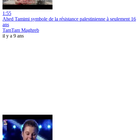
1:55
Ahed Tamimi symbole de la résistance palestinienne à seulement 16
ans
TamTam Maghreb
il y a 9 ans