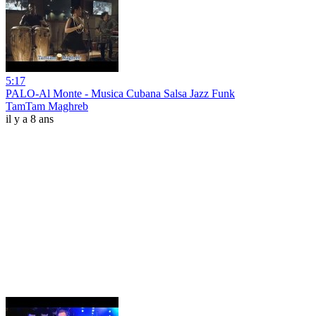
5:17
PALO-Al Monte - Musica Cubana Salsa Jazz Funk
TamTam Maghreb
il y a 8 ans