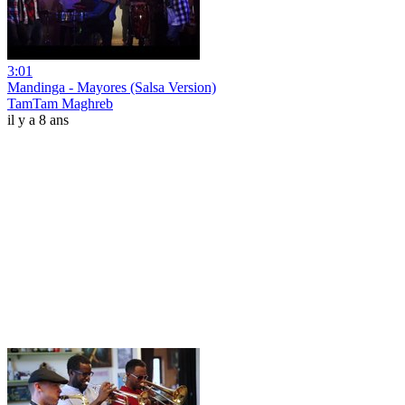
3:01
Mandinga - Mayores (Salsa Version)
TamTam Maghreb
il y a 8 ans