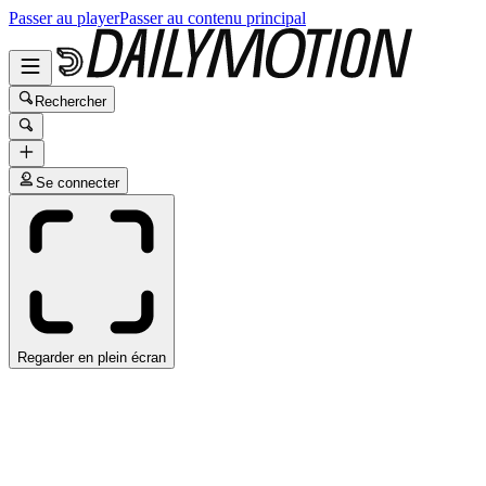
Passer au player
Passer au contenu principal
Rechercher
Se connecter
Regarder en plein écran