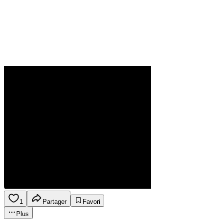
1
Partager
Favori
Plus