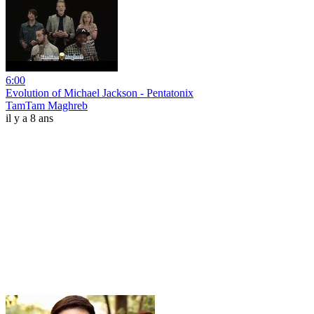
6:00
Evolution of Michael Jackson - Pentatonix
TamTam Maghreb
il y a 8 ans