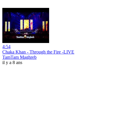
4:54
Chaka Khan - Through the Fire -LIVE
TamTam Maghreb
il y a 8 ans