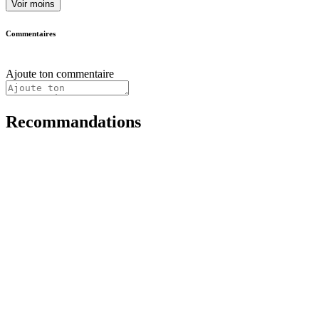
Voir moins
Commentaires
Ajoute ton commentaire
Recommandations